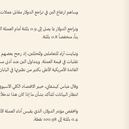
وساهم ارتفاع الين في تراجع الدولار مقابل عملات
يناً، منخفضاً 0.8 بالمئة.
وتباينت آراء المتعاملين والمحللين، إذ رجح بعضهم
الفائدة الأمريكية الأعلى بكثير من نظيرتها في الياب
وقال ⁠عباس كيشفاني، خبير الاقتصاد الكلي الآسيوي
انتظار البيانات للتأكد بشأن ما إذا كان هذا تدخلا
وانخفض مؤشر ⁠الدولار، الذي يقيس أداء العملة الأ
0.4 بالمئة إلى 100.98 نقطة.