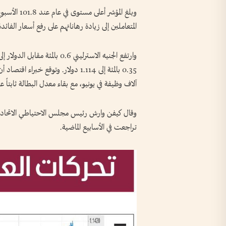
وبلغ المؤشر 
المتعاملين إلى زيادة رهاناتهم على رفع أسعار الفائدة
آلاف وظيفة في يونيو، مع بقاء معدل البطالة ثابتاً عند 4.3 بالم
وقال كيفن وارش رئيس مجلس الاحتياطي الاتحادي (
​تراجعت في الأسابيع الماضية.