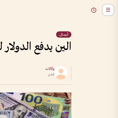
أعمال
الين يدفع الدولار ل
وكالات
لندن