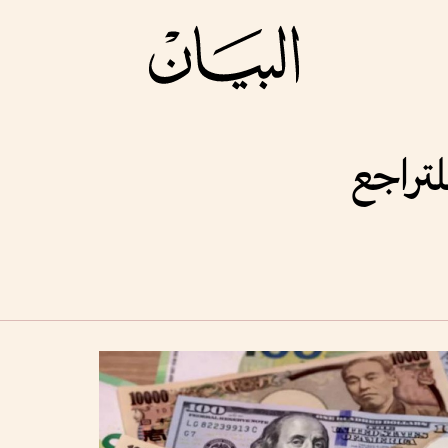
لتراجع