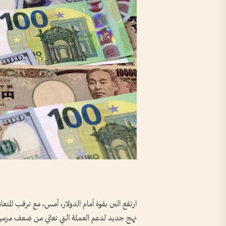
ارتفع الين بقوة ​أمام الدولار، أمس، مع ترقب المتع
نهج جديد لدعم العملة التي تعاني من ضعف مزمن