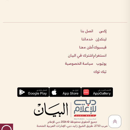
إكس
اتصل بنا
لينكدإن
خدماتنا
فيسبوك
أعلن معنا
انستغرام
اشترك في البيان
يوتيوب
سياسة الخصوصية
تيك توك
جميع الحقوق محفوظة ©
2026
دبي للإعلام
ص.ب 2710، طريق الشيخ زايد، دبي، الإمارات العربية المتحدة