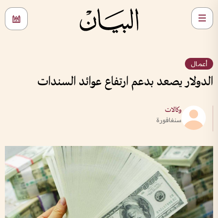
أعمال
الدولار يصعد بدعم ارتفاع عوائد السندات
وكالات
سنغافورة