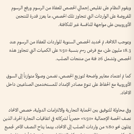
ويقوم النظام على تقليص إجمالي الحصص المعفاة من الرسوم ورفع الرسوم
المفروضة على الواردات التي تتجاوز تلك الحصص، ما يعزز قدرة المنتجين
الأوروبيين على مواجهة المنافسة غير المتكافئة.
وبموجب اللائحة، تم تحديد الحصص السنوية للواردات المعفاة من الرسوم عند
18.3 مليون طن، مع فرض رسم بنسبة 50% على الكميات التي تتجاوز هذه
الحصص وتشمل 26 فئة من منتجات الصلب.
كما تم اعتماد معايير واضحة لتوزيع الحصص، تضمن وصولاً متوازناً إلى السوق
الأوروبية مع الحفاظ على تنوع مصادر الإمداد للمستخدمين الصناعيين داخل
الاتحاد.
وفي محاولة للتوفيق بين الحماية التجارية والالتزامات الدولية، خصص الاتحاد
نصف الحصة الإجمالية «50%» حصرياً لشركائه في اتفاقيات التجارة الحرة، الذين
يمثلون نحو 80% من واردات الصلب إلى الاتحاد، بينما يتاح النصف الآخر لجميع