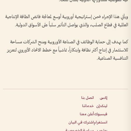
ويأتي هذا الإجراء ضمن إستراتيجية أوروبية أوسع لمعالجة فائض الطاقة الإنتاجية
العالمية في قطاع الصلب، والذي يواصل التأثير سلباً على الأسواق الدولية.
كما يهدف إلى حماية الوظائف في الصناعة الأوروبية ومنح الشركات مساحة
للاستثمار في إنتاج أكثر نظافة وابتكاراً، تماشياً مع خطط الاتحاد الأوروبي لتعزيز
التنافسية الصناعية.
إكس
اتصل بنا
لينكدإن
خدماتنا
فيسبوك
أعلن معنا
انستغرام
اشترك في البيان
يوتيوب
سياسة الخصوصية