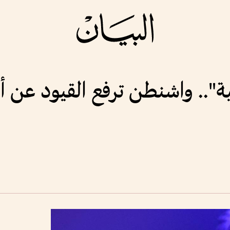
ة".. واشنطن ترفع القيود عن أ