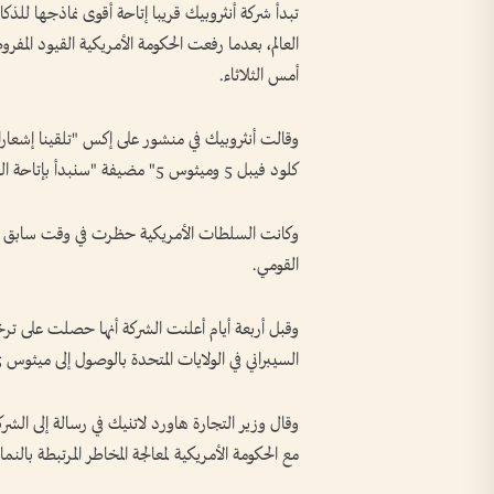
العالم، بعدما رفعت الحكومة الأمريكية القيود المف
أمس الثلاثاء.
وقالت أنثروبيك في منشور على إكس "تلقينا إشعارا 
كلود فيبل 5 وميثوس 5" مضيفة "سنبدأ بإتاحة الوصول مجددا غدا".
وكانت السلطات الأمريكية حظرت في وقت سابق ا
القومي.
وقبل أربعة أيام أعلنت الشركة أنها حصلت على 
السيبراني في الولايات المتحدة بالوصول إلى ميثوس 5.
مع الحكومة الأمريكية لمعالجة المخاطر المرتبطة بالنم