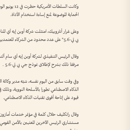
الحماية الموضوعة لمنع إساءة استخدام الأداة.
وعلى غرار أنثروبيك، امتثلت شركة أوبن إيه آي الم
بي تي-5.6" على عدد محدود من الشركاء المعتمدين.
وقال الرئيس التنفيذي لشركة أوبن إيه آي سام ألتم
مرفقا ذلك بشرح لإطلاق نموذج جي بي تي-5.6 .
وفي وقت سابق من اليوم نفسه، شبّه مدير وكالة الا
الذكاء الاصطناعي تطورا بالأسلحة النووية، وذلك
قيود على إتاحة أقوى تقنيات الذكاء الاصطناعي.
وقال راتكليف خلال كلمة في مؤتمر خدمات أمازون
مستشاري الرئيس الآخرين المعنيين بالأمن القومي و