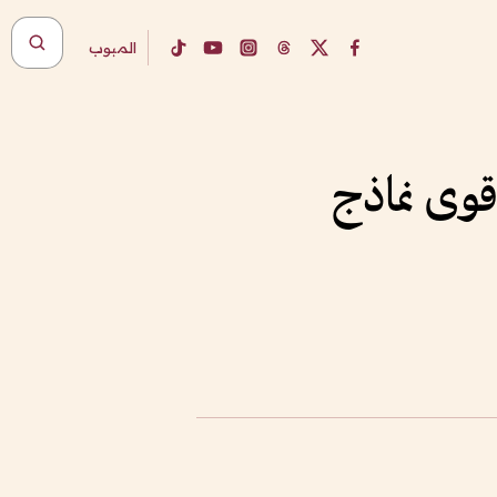
المبوب
قوى نماذج