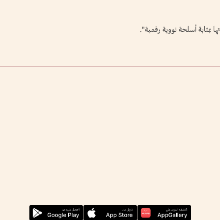
ها بمثابة أسلحة نووية رقمية".