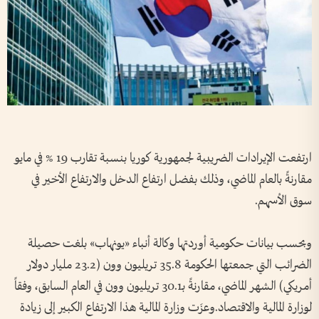
ارتفعت الإيرادات الضريبية لجمهورية كوريا بنسبة تقارب 19 % في مايو
مقارنةً بالعام الماضي، وذلك بفضل ارتفاع الدخل والارتفاع الأخير في
سوق الأسهم.
وبحسب بيانات حكومية أوردتها وكالة أنباء «يونهاب» بلغت حصيلة
الضرائب التي جمعتها الحكومة 35.8 تريليون وون (23.2 مليار دولار
أمريكي) الشهر الماضي، مقارنةً بـ30.1 تريليون وون في العام السابق، وفقاً
لوزارة المالية والاقتصاد.وعزَت وزارة المالية هذا الارتفاع الكبير إلى زيادة