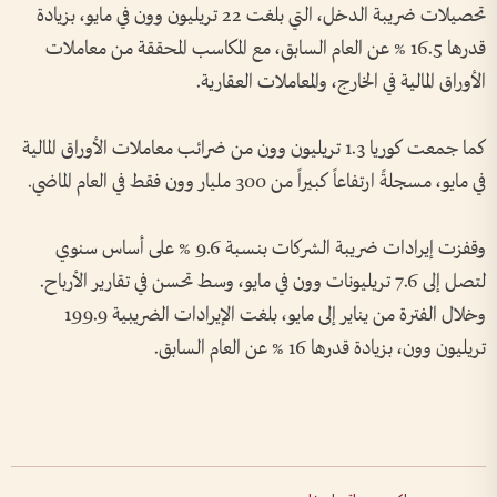
تحصيلات ضريبة الدخل، التي بلغت 22 تريليون وون في مايو، بزيادة
قدرها 16.5 % عن العام السابق، مع المكاسب المحققة من معاملات
الأوراق المالية في الخارج، والمعاملات العقارية.
كما جمعت كوريا 1.3 تريليون وون من ضرائب معاملات الأوراق المالية
في مايو، مسجلةً ارتفاعاً كبيراً من 300 مليار وون فقط في العام الماضي.
وقفزت إيرادات ضريبة الشركات بنسبة 9.6 % على أساس سنوي
لتصل إلى 7.6 تريليونات وون في مايو، وسط تحسن في تقارير الأرباح.
وخلال الفترة من يناير إلى مايو، بلغت الإيرادات الضريبية 199.9
تريليون وون، بزيادة قدرها 16 % عن العام السابق.