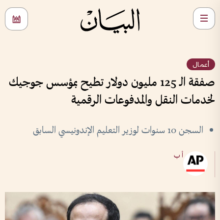
أعمال
صفقة الـ 125 مليون دولار تطيح بمؤسس جوجيك
لخدمات النقل والمدفوعات الرقمية
السجن 10 سنوات لوزير التعليم الإندونيسي السابق
أ ب