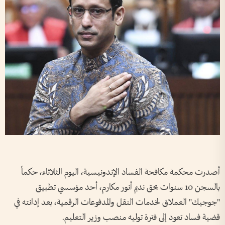
أصدرت محكمة مكافحة الفساد الإندونيسية، اليوم الثلاثاء، حكماً
بالسجن 10 سنوات بحق نديم أنور مكارم، أحد مؤسسي تطبيق
"جوجيك" العملاق لخدمات النقل والمدفوعات الرقمية، بعد إدانته في
قضية فساد تعود إلى فترة توليه منصب وزير التعليم.