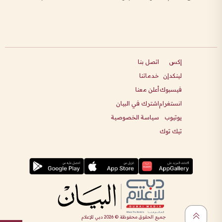
إكس
اتصل بنا
لينكدإن
خدماتنا
فيسبوك
أعلن معنا
انستغرام
اشترك في البيان
يوتيوب
سياسة الخصوصية
تيك توك
جميع الحقوق محفوظة ©
2026
دبي للإعلام