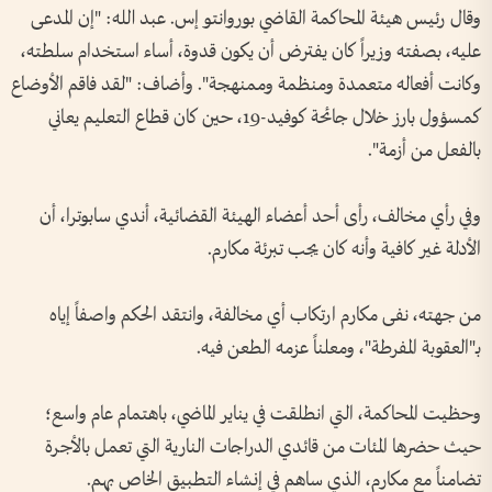
وقال رئيس هيئة المحاكمة القاضي بوروانتو إس. عبد الله: "إن المدعى
عليه، بصفته وزيراً كان يفترض أن يكون قدوة، أساء استخدام سلطته،
وكانت أفعاله متعمدة ومنظمة وممنهجة". وأضاف: "لقد فاقم الأوضاع
كمسؤول بارز خلال جائحة كوفيد-19، حين كان قطاع التعليم يعاني
بالفعل من أزمة".
وفي رأي مخالف، رأى أحد أعضاء الهيئة القضائية، أندي سابوترا، أن
الأدلة غير كافية وأنه كان يجب تبرئة مكارم.
من جهته، نفى مكارم ارتكاب أي مخالفة، وانتقد الحكم واصفاً إياه
بـ"العقوبة المفرطة"، ومعلناً عزمه الطعن فيه.
وحظيت المحاكمة، التي انطلقت في يناير الماضي، باهتمام عام واسع؛
حيث حضرها المئات من قائدي الدراجات النارية التي تعمل بالأجرة
تضامناً مع مكارم، الذي ساهم في إنشاء التطبيق الخاص بهم.