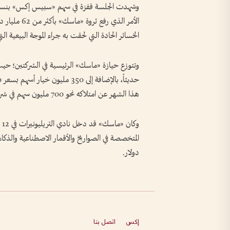
الأمر الذي ر
الخسائر الحادة التي لحقت به جراء الموجة البيعية ا
هذا الشهر عن امتلاكه نحو 700 مليون سهم في شركة «تسلا»، بحسب «فوربس».
وك
المتخصصة في الصواريخ والأقمار الاصطناعية والذكا
دولار.
إكس
اتصل بنا