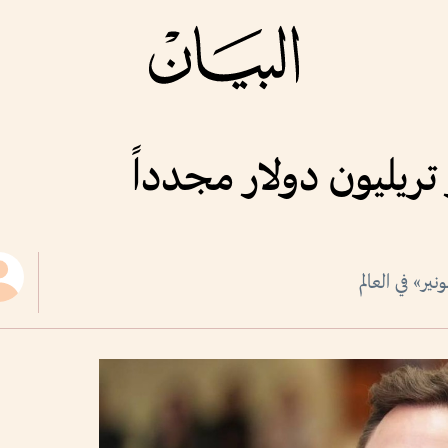
ريليون دولار مجدداً
ر» في العالم