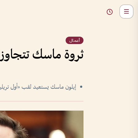
أعمال
ثروة ماسك تتجاوز ت
إيلون ماسك يستعيد لقب «أول تريليوني