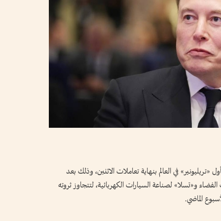
ل «تريليونير» في العالم بنهاية تعاملات الاثنين، وذلك بعد
اء و«تسلا» لصناعة السيارات الكهربائية، لتتجاوز ثروته
سبوع الماضي.