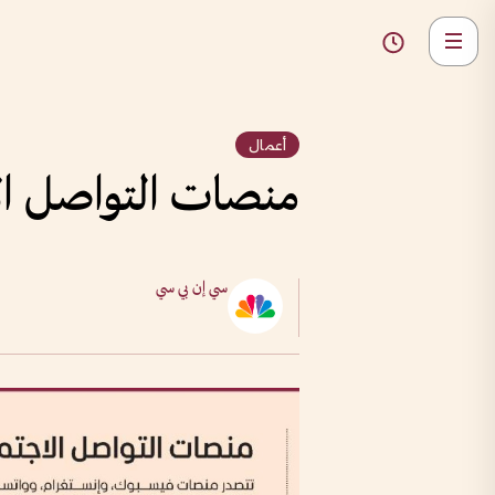
أعمال
منصات التواصل الاجت
سي إن بي سي