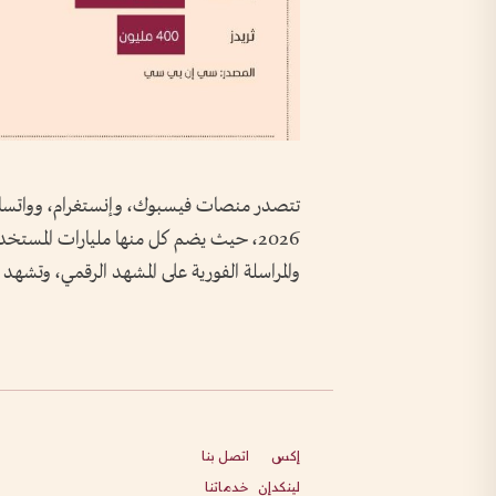
تتصدر منصات فيسبوك، وإنستغرام، وواتساب 
2026، حيث يضم كل منها مليارات المستخ
والمراسلة الفورية على المشهد الرقمي، وتشهد ن
إكس
اتصل بنا
لينكدإن
خدماتنا