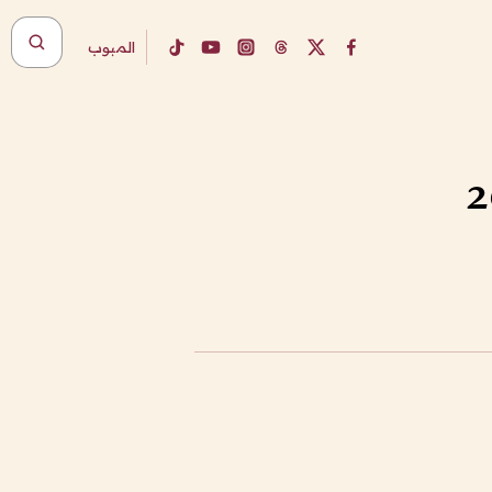
المبوب