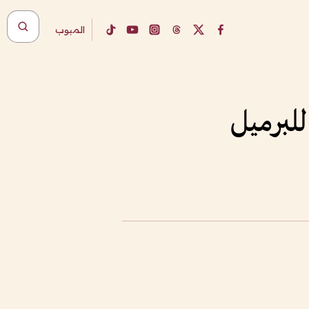
المبوب