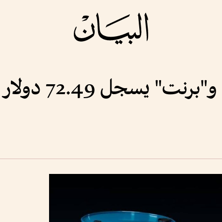
يسجل 72.49 دولار للبرميل