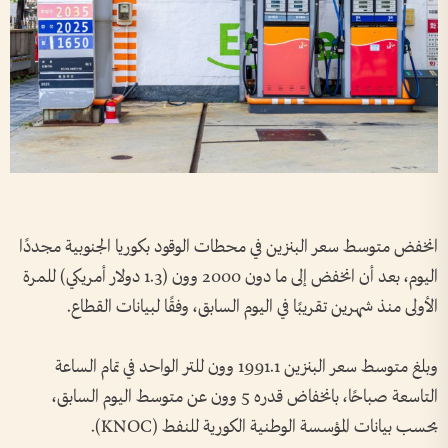
انخفض متوسط سعر البنزين في محطات الوقود بكوريا الجنوبية مجددًا
اليوم، بعد أن انخفض إلى ما دون 2000 وون (1.3 دولار أمريكي) للمرة
الأولى منذ شهرين تقريبًا في اليوم السابق، وفقًا لبيانات القطاع.
وبلغ متوسط سعر البنزين 1991.1 وون للتر الواحد في تمام الساعة
التاسعة صباحًا، بانخفاض قدره 5 وون عن متوسط اليوم السابق،
بحسب بيانات المؤسسة الوطنية الكورية للنفط (KNOC).