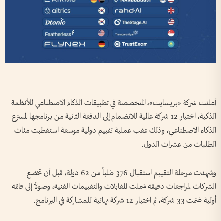
أعلنت شركة «بريسايت»، المتخصصة في تطبيقات الذكاء الاصطناعي للأنظمة
الذكية، اختيار 12 شركة عالمية للانضمام إلى الدفعة الثانية من برنامجها لمسرّع
الذكاء الاصطناعي، وذلك عقب عملية تقييم دولية موسعة استقطبت مئات
الطلبات من عشرات الدول.
وشهدت مرحلة التقييم استقبال 376 طلباً من 62 دولة، قبل أن تخضع
الشركات لمراجعات دقيقة شملت المقابلات والتقييمات الفنية، وصولاً إلى قائمة
أولية ضمّت 33 شركة، ثم اختيار 12 شركة نهائية للمشاركة في البرنامج.