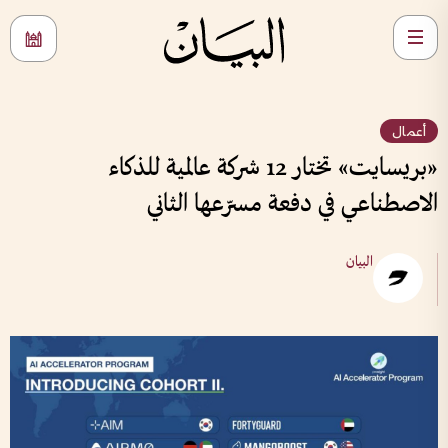
أعمال
«بريسايت» تختار 12 شركة عالمية للذكاء
الاصطناعي في دفعة مسرّعها الثاني
البيان