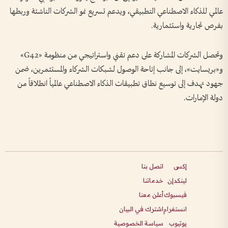
عالمي للذكاء الاصطناعي التطبيقي، ويدعم تسريع نمو الشركات الناشئة وربطها
بفرص تجارية واستثمارية.
وتحصل الشركات المشاركة على دعم تقني واستراتيجي من منظومة «G42»
و«بريسايت»، إلى جانب إتاحة الوصول لشبكات الشركاء والمستثمرين، ضمن
جهود تهدف إلى توسيع نطاق تطبيقات الذكاء الاصطناعي عالمياً انطلاقاً من
دولة الإمارات.
إكس
اتصل بنا
لينكدإن
خدماتنا
فيسبوك
أعلن معنا
انستغرام
اشترك في البيان
يوتيوب
سياسة الخصوصية