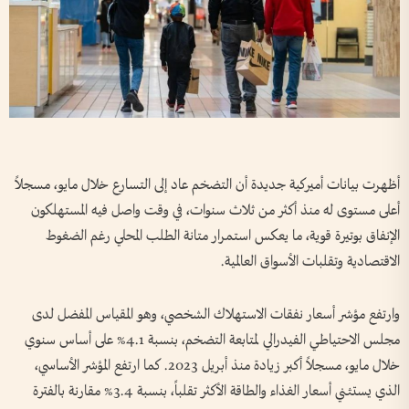
أظهرت بيانات أميركية جديدة أن التضخم عاد إلى التسارع خلال مايو، مسجلاً
أعلى مستوى له منذ أكثر من ثلاث سنوات، في وقت واصل فيه المستهلكون
الإنفاق بوتيرة قوية، ما يعكس استمرار متانة الطلب المحلي رغم الضغوط
الاقتصادية وتقلبات الأسواق العالمية.
وارتفع مؤشر أسعار نفقات الاستهلاك الشخصي، وهو المقياس المفضل لدى
مجلس الاحتياطي الفيدرالي لمتابعة التضخم، بنسبة 4.1% على أساس سنوي
خلال مايو، مسجلاً أكبر زيادة منذ أبريل 2023. كما ارتفع المؤشر الأساسي،
الذي يستثني أسعار الغذاء والطاقة الأكثر تقلباً، بنسبة 3.4% مقارنة بالفترة