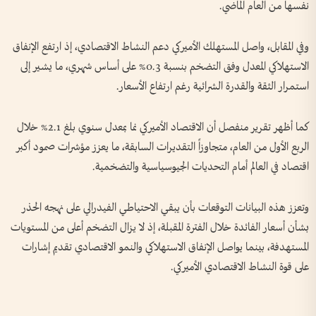
نفسها من العام الماضي.
وفي المقابل، واصل المستهلك الأميركي دعم النشاط الاقتصادي، إذ ارتفع الإنفاق
الاستهلاكي المعدل وفق التضخم بنسبة 0.3% على أساس شهري، ما يشير إلى
استمرار الثقة والقدرة الشرائية رغم ارتفاع الأسعار.
كما أظهر تقرير منفصل أن الاقتصاد الأميركي نما بمعدل سنوي بلغ 2.1% خلال
الربع الأول من العام، متجاوزاً التقديرات السابقة، ما يعزز مؤشرات صمود أكبر
اقتصاد في العالم أمام التحديات الجيوسياسية والتضخمية.
وتعزز هذه البيانات التوقعات بأن يبقي الاحتياطي الفيدرالي على نهجه الحذر
بشأن أسعار الفائدة خلال الفترة المقبلة، إذ لا يزال التضخم أعلى من المستويات
المستهدفة، بينما يواصل الإنفاق الاستهلاكي والنمو الاقتصادي تقديم إشارات
على قوة النشاط الاقتصادي الأميركي.