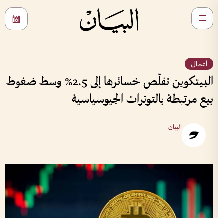
أعمال
البيتكوين تقلّص خسائرها إلى 2.5% وسط ضغوط
بيع مرتبطة بالتوترات الجيوسياسية
البيان