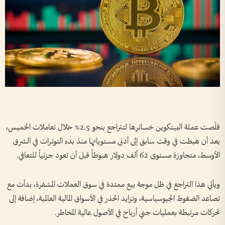
قلّصت عملة البيتكوين خسائرها لتتراجع بنحو 2.5% خلال تعاملات الخميس،
بعد أن هبطت في وقت سابق إلى أدنى مستوياتها منذ بدء التوترات في الشرق
الأوسط، متجاوزة مستوى 62 ألف دولار هبوطاً قبل أن تعود جزئياً للتعافي.
ويأتي هذا التراجع في ظل موجة بيع ممتدة في سوق العملات المشفرة، بدأت مع
تصاعد الضغوط الجيوسياسية، وتزايد الحذر في الأسواق المالية العالمية، إضافة إلى
تحركات مرتبطة بعمليات جني أرباح في الأصول عالية المخاطر.