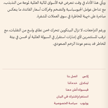
ويأتي هذا الأداء في وقت تتعرض فيه الأسواق المالية العالمية لموجة من التذبذب،
مع تداخل عوامل الجيوسياسية والتضخم وتحركات أسعار الفائدة، ما ينعكس
مباشرة على شهية المخاطرة في سوق العملات المشفرة.
ورغم التراجعات، لا تزال البيتكوين تتحرك ضمن نطاق واسع من التقلبات، مع
ترقب المستثمرين لأي إشارات استقرار في السيولة العالمية أو تحسن في بيئة
المخاطر قد يدعم عودة الزخم الصعودي.
إكس
اتصل بنا
لينكدإن
خدماتنا
فيسبوك
أعلن معنا
انستغرام
اشترك في البيان
يوتيوب
سياسة الخصوصية