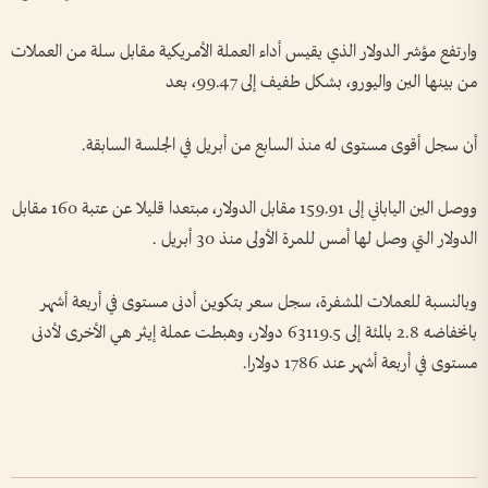
وارتفع مؤشر الدولار الذي يقيس أداء العملة الأمريكية مقابل سلة من العملات
⁠من بينها ​الين واليورو، بشكل طفيف ⁠إلى 99.47، بعد
أن سجل أقوى مستوى له منذ السابع من أبريل في الجلسة السابقة.
ووصل الين الياباني إلى 159.91 مقابل الدولار، مبتعدا قليلا عن عتبة 160 مقابل
الدولار التي وصل لها ​أمس للمرة ‌الأولى منذ 30 أبريل .
وبالنسبة ⁠للعملات المشفرة، سجل سعر بتكوين أدنى مستوى في أربعة أشهر
بانخفاضه 2.8 بالمئة إلى 63119.5 ​دولار، وهبطت عملة إيثر هي الأخرى لأدنى
⁠مستوى في أربعة أشهر عند 1786 دولارا.