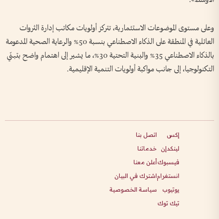
وعلى مستوى الموضوعات الاستثمارية، تتركز أولويات مكاتب إدارة الثروات
العائلية في المنطقة على الذكاء الاصطناعي بنسبة 50% والرعاية الصحية المدعومة
بالذكاء الاصطناعي 35% والبنية التحتية 30%، ما يشير إلى اهتمام واضح بتبنّي
التكنولوجيا، إلى جانب مواكبة أولويات التنمية الإقليمية.
إكس
اتصل بنا
لينكدإن
خدماتنا
فيسبوك
أعلن معنا
انستغرام
اشترك في البيان
يوتيوب
سياسة الخصوصية
تيك توك