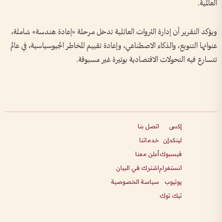
العالمية.
ويؤكد التقرير أن إدارة الثروات العائلية تدخل مرحلة «إعادة هندسة» شاملة،
عنوانها التنويع، والذكاء الاصطناعي، وإعادة تقييم المخاطر الجيوسياسية، في عالم
تتسارع فيه التحولات الاقتصادية بوتيرة غير مسبوقة.
إكس
اتصل بنا
لينكدإن
خدماتنا
فيسبوك
أعلن معنا
انستغرام
اشترك في البيان
يوتيوب
سياسة الخصوصية
تيك توك