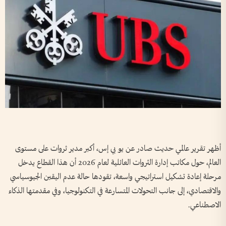
أظهر تقرير عالمي حديث صادر عن يو بي إس، أكبر مدير ثروات على مستوى
العالم، حول مكاتب إدارة الثروات العائلية لعام 2026 أن هذا القطاع يدخل
مرحلة إعادة تشكيل استراتيجي واسعة، تقودها حالة عدم اليقين الجيوسياسي
والاقتصادي، إلى جانب التحولات المتسارعة في التكنولوجيا، وفي مقدمتها الذكاء
الاصطناعي.