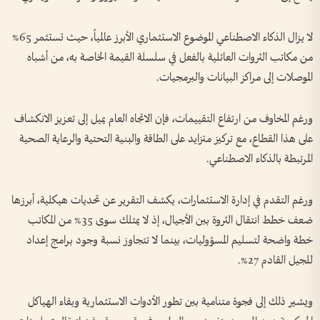
لا يزال الذكاء الاصطناعي الموضوع الاستثماري الأبرز عالمياً، حيث تستثمر 65%
من مكاتب الثروات العائلية بالفعل في سلسلة القيمة الخاصة به، من أشباه
الموصلات إلى مراكز البيانات والبرمجيات.
ورغم المخاوف من ارتفاع التقييمات، فإن الاتجاه العام يميل إلى تعزيز الانكشاف
على هذا القطاع، مع تركيز متزايد على الطاقة والبنية التحتية والرعاية الصحية
المرتبطة بالذكاء الاصطناعي.
ورغم التقدم في إدارة الاستثمارات، يكشف التقرير عن تحديات هيكلية، أبرزها
ضعف خطط انتقال الثروة بين الأجيال، إذ لا يمتلك سوى 35% من المكاتب
خطة واضحة لتسليم المسؤوليات، بينما لا تتجاوز نسبة وجود برامج إعداد
للجيل القادم 27%.
ويشير ذلك إلى فجوة متنامية بين تطور الأدوات الاستثمارية وبقاء الهياكل