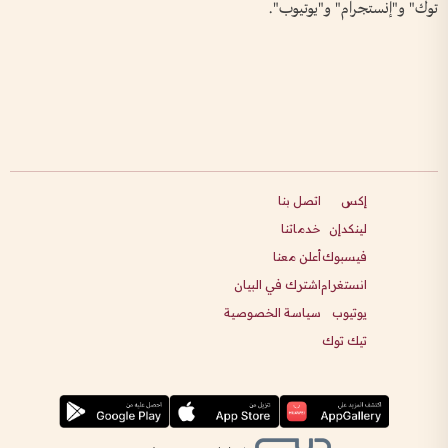
توك" و"إنستجرام" و"يوتيوب".
إكس
اتصل بنا
لينكدإن
خدماتنا
فيسبوك
أعلن معنا
انستغرام
اشترك في البيان
يوتيوب
سياسة الخصوصية
تيك توك