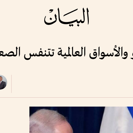
و والأسواق العالمية تتنفس الصع