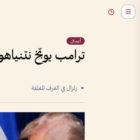
أعمال
ترامب يوبّخ نتنياه
زلزال في الغرف المغلقة