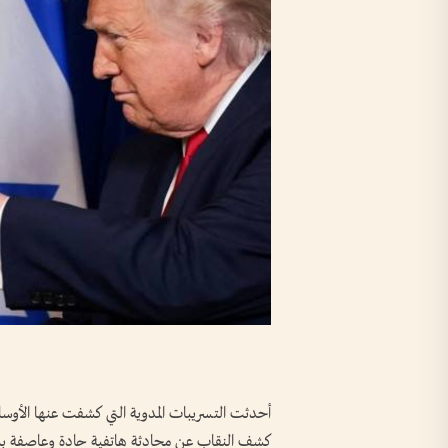
أحدثت التسريبات المدوية التي كشفت عنها الأوساط ا
كشف النقاب عن محادثة هاتفية حادة وعاصفة بين ا