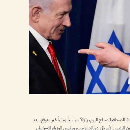
لصحافية صباح اليوم، زلزالاً سياسياً ومالياً غير متوقع، بعد
لرئيس الأمريكي دونالد ترامب، ورئيس الوزراء الإسرائيلي