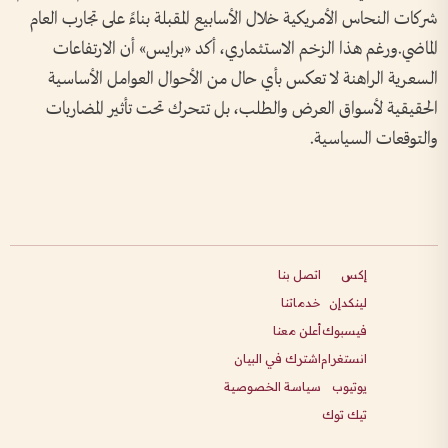
شركات النحاس الأمريكية خلال الأسابيع المقبلة بناءً على تجارب العام
الماضي.ورغم هذا الزخم الاستثماري، أكد «برايس» أن الارتفاعات
السعرية الراهنة لا تعكس بأي حال من الأحوال العوامل الأساسية
الحقيقية لأسواق العرض والطلب، بل تتحرك تحت تأثير المضاربات
والتوقعات السياسية.
إكس
اتصل بنا
لينكدإن
خدماتنا
فيسبوك
أعلن معنا
انستغرام
اشترك في البيان
يوتيوب
سياسة الخصوصية
تيك توك