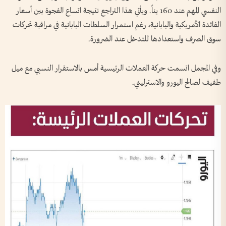
النفسي المهم عند 160 يناً. ويأتي هذا التراجع نتيجة اتساع الفجوة بين أسعار
الفائدة الأمريكية واليابانية، رغم استمرار السلطات اليابانية في مراقبة تحركات
سوق الصرف واستعدادها للتدخل عند الضرورة.
وفي المجمل اتسمت حركة العملات الرئيسية أمس بالاستقرار النسبي مع ميل
طفيف لصالح اليورو والاسترليني.