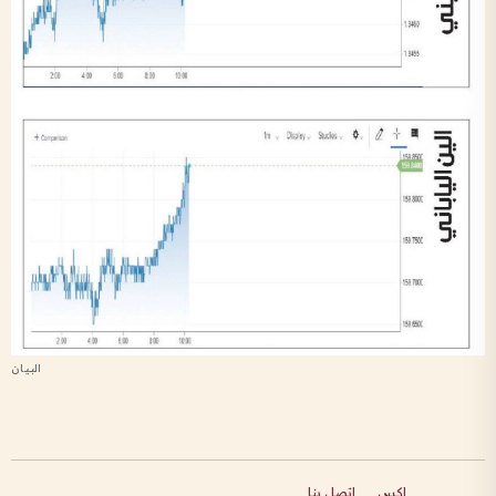
إكس
اتصل بنا