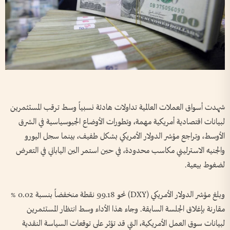
شهدت أسواق العملات العالمية تداولات هادئة نسبياً وسط ترقب المستثمرين
لبيانات اقتصادية أمريكية مهمة، وتطورات الأوضاع الجيوسياسية في الشرق
الأوسط، وتراجع مؤشر الدولار الأمريكي بشكل طفيف، بينما سجل اليورو
والجنيه الاسترليني مكاسب محدودة، في حين استمر الين الياباني في التعرض
لضغوط بيعية.
وبلغ مؤشر الدولار الأمريكي (DXY) نحو 99.18 نقطة منخفضاً بنسبة 0.02 %
مقارنة بإغلاق الجلسة السابقة. وجاء هذا الأداء وسط انتظار المستثمرين
لبيانات سوق العمل الأمريكية، التي قد تؤثر على توقعات السياسة النقدية