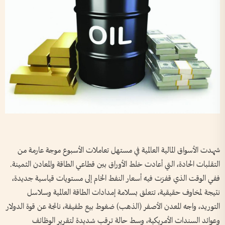
شهدت الأسواق المالية العالمية في مستهل تعاملات الأسبوع موجة عارمة من
التقلبات الحادة، التي أعادت خلط الأوراق بين قطاعي الطاقة والمعادن الثمينة.
ففي الوقت الذي قفزت فيه أسعار النفط الخام إلى مستويات قياسية جديدة،
نتيجة لمخاوف حقيقية، تتعلق بسلامة إمدادات الطاقة العالمية وسلاسل
التوريد، واجه المعدن الأصفر (الذهب) ضغوط بيع طفيفة، ناتجة عن قوة الدولار
وعوائد السندات الأمريكية، وسط حالة ترقب شديدة لتقرير الوظائف