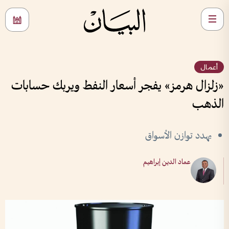
أعمال
«زلزال هرمز» يفجر أسعار النفط ويربك حسابات
الذهب
يهدد توازن الأسواق
عماد الدين إبراهيم