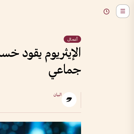
أعمال
الإيثريوم يقود خس
جماعي
البيان