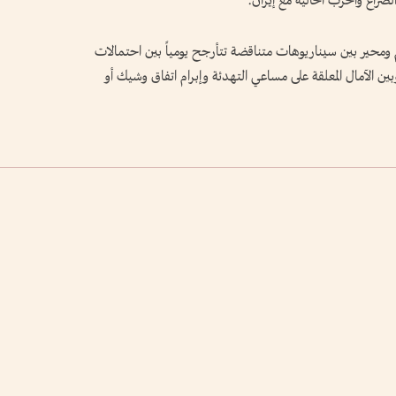
صراع والحرب الحالية مع إيران.
 ومحير بين سيناريوهات متناقضة تتأرجح يومياً بين احتمالات
 الآمال المعلقة على مساعي التهدئة وإبرام اتفاق وشيك أو