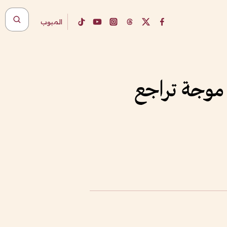
المبوب
 موجة تراجع