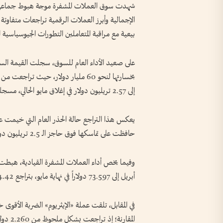
شهدت سوق العملات المشفرة موجة هبوط جماعي م
الإجمالية وأبرز العملات الرقمية تراجعات متفاوتة 
بيعية مع مراقبة المتعاملين التطورات الجيوسياسية ا
على صعيد الأداء العام للسوق، سجلت القيمة السوقي
إلى 2.57 تريليون دولار في إغلاق مايو الحالي، مسجلة نسبة انخفاض بلغت 2.28%.
يعكس هذا التراجع حالة الحذر العام التي خيمت ع
حافظت على تماسكها فوق حاجز الـ 2.5 تريليون دولار.
أبريل إلى 73.597 دولاراً في نهاية مايو، بتراجع 4.42%.
في المقابل، تلقت عملة «الإيثريوم» الضربة الأقوى 
المقارن