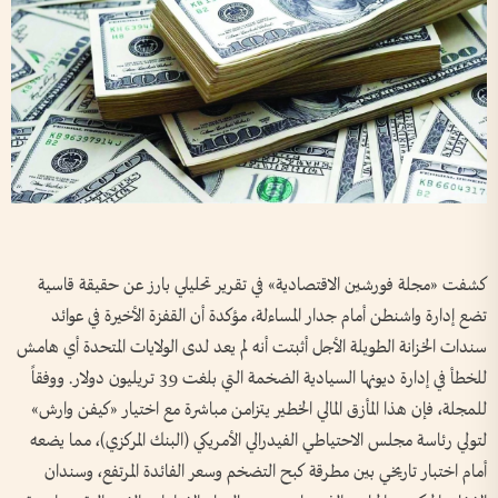
كشفت «مجلة فورشين الاقتصادية» في تقرير تحليلي بارز عن حقيقة قاسية
تضع إدارة واشنطن أمام جدار المساءلة، مؤكدة أن القفزة الأخيرة في عوائد
سندات الخزانة الطويلة الأجل أثبتت أنه لم يعد لدى الولايات المتحدة أي هامش
للخطأ في إدارة ديونها السيادية الضخمة التي بلغت 39 تريليون دولار. ووفقاً
للمجلة، فإن هذا المأزق المالي الخطير يتزامن مباشرة مع اختيار «كيفن وارش»
لتولي رئاسة مجلس الاحتياطي الفيدرالي الأمريكي (البنك المركزي)، مما يضعه
أمام اختبار تاريخي بين مطرقة كبح التضخم وسعر الفائدة المرتفع، وسندان