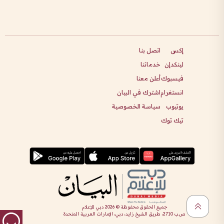
إكس
اتصل بنا
لينكدإن
خدماتنا
فيسبوك
أعلن معنا
انستغرام
اشترك في البيان
يوتيوب
سياسة الخصوصية
تيك توك
جميع الحقوق محفوظة ©
2026
دبي للإعلام
ص.ب 2710، طريق الشيخ زايد، دبي، الإمارات العربية المتحدة