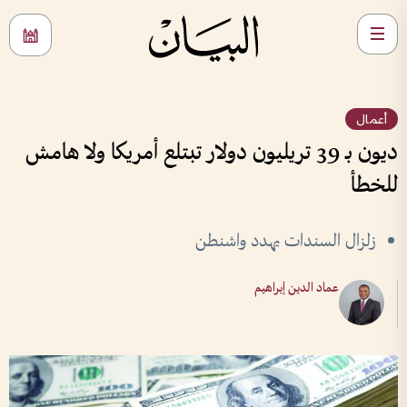
أعمال
ديون بـ 39 تريليون دولار تبتلع أمريكا ولا هامش
للخطأ
زلزال السندات يهدد واشنطن
عماد الدين إبراهيم