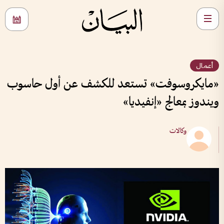
أعمال
«مايكروسوفت» تستعد للكشف عن أول حاسوب
ويندوز بمعالج «إنفيديا»
وكالات