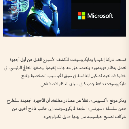
تستعد شركتا إنفيديا ومايكروسوفت للكشف الأسبوع المقبل عن أول أجهزة
تعمل بنظام «ويندوز» وتعتمد على معالجات إنفيديا بوصفها المعالج الرئيسي، في
خطوة قد تعيد تشكيل المنافسة في سوق الحواسيب الشخصية وتمنح
مايكروسوفت دفعة جديدة في سباق الذكاء الاصطناعي.
وذكر موقع «أكسيوس»، نقلاً عن مصادر مطلعة، أن الأجهزة الجديدة ستُطرح
ضمن سلسلة «سيرفس» التابعة لمايكروسوفت، إلى جانب نماذج أخرى من
شركات تصنيع حواسيب، من بينها «ديل تكنولوجيز».