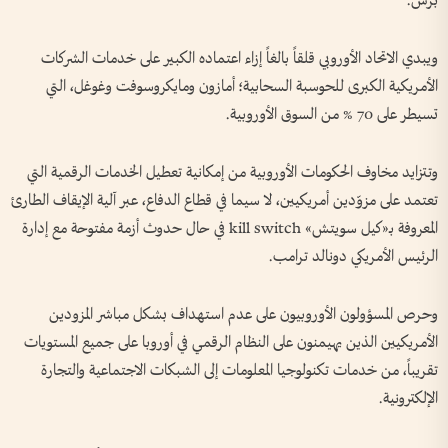
برس.
ويبدي الاتحاد الأوروبي قلقاً بالغاً إزاء اعتماده الكبير على خدمات الشركات
الأمريكية الكبرى للحوسبة السحابية؛ أمازون ومايكروسوفت وغوغل، التي
تسيطر على 70 % من السوق الأوروبية.
وتتزايد مخاوف الحكومات الأوروبية من إمكانية تعطيل الخدمات الرقمية التي
تعتمد على مزوّدين أمريكيين، لا سيما في قطاع الدفاع، عبر آلية الإيقاف الطارئ
المعروفة بـ«كيل سويتش» kill switch في حال حدوث أزمة مفتوحة مع إدارة
الرئيس الأمريكي دونالد ترامب.
وحرص المسؤولون الأوروبيون على عدم استهداف بشكل مباشر المزودين
الأمريكيين الذين يهيمنون على النظام الرقمي في أوروبا على جميع المستويات
تقريباً، من خدمات تكنولوجيا المعلومات إلى الشبكات الاجتماعية والتجارة
الإلكترونية.