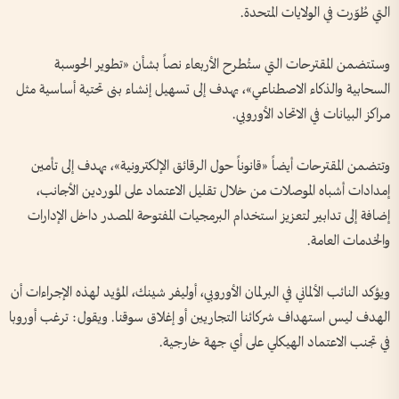
التي طُوّرت في الولايات المتحدة.
وستتضمن المقترحات التي ستُطرح الأربعاء نصاً بشأن «تطوير الحوسبة
السحابية والذكاء الاصطناعي»، يهدف إلى تسهيل إنشاء بنى تحتية أساسية مثل
مراكز البيانات في الاتحاد الأوروبي.
وتتضمن المقترحات أيضاً «قانوناً حول الرقائق الإلكترونية»، يهدف إلى تأمين
إمدادات أشباه الموصلات من خلال تقليل الاعتماد على الموردين الأجانب،
إضافة إلى تدابير لتعزيز استخدام البرمجيات المفتوحة المصدر داخل الإدارات
والخدمات العامة.
ويؤكد النائب الألماني في البرلمان الأوروبي، أوليفر شينك، المؤيد لهذه الإجراءات أن
الهدف ليس استهداف شركائنا التجاريين أو إغلاق سوقنا. ويقول: ترغب أوروبا
في تجنب الاعتماد الهيكلي على أي جهة خارجية.