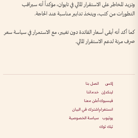
وتزيد المخاطر على الاستقرار المالي في تايوان، مؤكداً أنه سيراقب
التطورات من كثب، ويتخذ تدابير مناسبة عند الحاجة.
كما أكد أنه أبقى أسعار الفائدة دون تغيير، مع الاستمرار في سياسة سعر
صرف مرنة لدعم الاستقرار المالي.
إكس
اتصل بنا
لينكدإن
خدماتنا
فيسبوك
أعلن معنا
انستغرام
اشترك في البيان
يوتيوب
سياسة الخصوصية
تيك توك