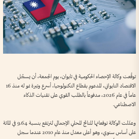
توقَّعت وكالة الإحصاء الحكومية في تايوان، يوم الجمعة، أن يسجِّل
الاقتصاد التايواني، المدعوم بقطاع التكنولوجيا، أسرع وتيرة نمو له منذ 16
عاماً في عام 2026، مدفوعاً بالطلب القوي على تقنيات الذكاء
الاصطناعي.
وعدّلت الوكالة توقعاتها للناتج المحلي الإجمالي لترتفع بنسبة 9.64 في المائة
على أساس سنوي، وهو أعلى معدل منذ عام 2010 عندما سجل