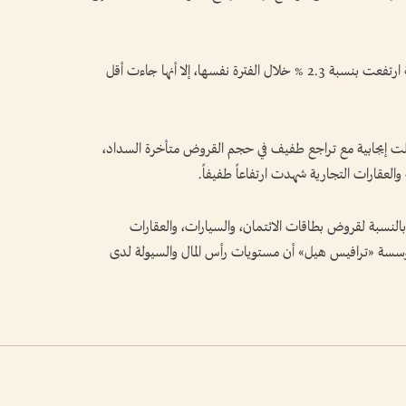
وأوضحت البيانات أن مخصصات الخسائر المحتملة ارتفعت بنسبة 2.3 % خلال الفترة نفسها، إلا أنها جاءت أقل
ت إيجابية مع تراجع طفيف في حجم القروض متأخرة السداد،
العقارات التجارية شهدت ارتفاعاً طفيفاً.
النسبة لقروض بطاقات الائتمان، والسيارات، والعقارات
مؤسسة «ترافيس هيل» أن مستويات رأس المال والسيولة لدى