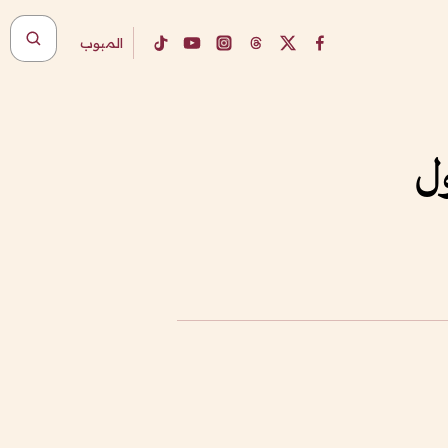
المبوب