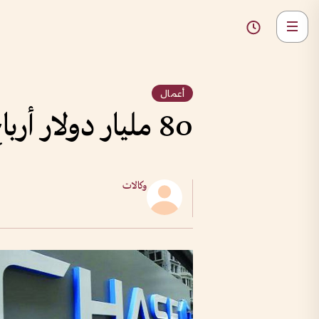
أعمال
80 مليار دولار أرباح البنوك الأمريكية في الربع الأول
وكالات