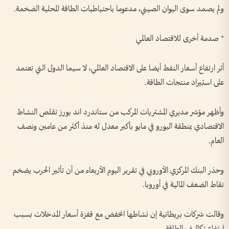
ولم يصمد سوى اليوان الصيني، مدعوما باحتياطيات الطاقة المحلية الضخمة.
* صدمة أخرى للاقتصاد العالمي
أثر ارتفاع أسعار النفط أيضا على الاقتصاد العالمي، لا سيما الدول التي تعتمد
⁠على استيراد منتجات الطاقة.
وأظهر مؤشر مديري المشتريات المركب من ستاندرد اند بورز تقلص النشاط
الاقتصادي بمنطقة اليورو في مايو بأكبر معدل له منذ أكثر من عامين ونصف
العام.
وحذر البنك المركزي الأوروبي في تقرير اليوم الأربعاء من أن تأثير الحرب يضخم
نقاط الضعف المالية في أوروبا.
وقالت شركات بريطانية إن نشاطها انخفض مع قفزة أسعار المدخلات بسبب