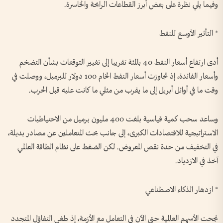
وفيما يلي نظرة على بعض أبرز القطاعات الرابحة والخاسرة.
* التأثير الأوسع للنفط
أدى ارتفاع أسعار النفط 40 بالمئة تقريبا إلى تغيير التوقعات بشأن التضخم
وأسعار الفائدة، إذ تجاوزت أسعار النفط الخام 100 دولار للبرميل، ووصلت في
وقت ما في أوائل أبريل إلى ما يقرب من مثلي ما كانت عليه قبل الحرب.
وساعد سحب كمية قياسية بلغت 400 مليون برميل من الاحتياطيات
الاستراتيجية للاقتصادات الكبرى، إلى جانب بحث المتعاملين عن مصادر بديلة،
في التخفيف من حدة نقص المعروض. لكن الضغط على نظام الطاقة العالمي
آخذ في الازدياد.
* ازدهار الذكاء الاصطناعي
نجحت الأسهم العالمية حتى الآن في التعامل مع الأزمة، إذ طغى التفاؤل المتجدد