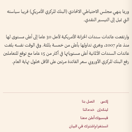
وربما ينهي مجلس الاحتياطي الاتحادي (البنك المركزي الأمريكي) قريبا سياسته
التي تميل إلى التيسير النقدي.
وارتفعت عائدات سندات الخزانة الأمريكية لأجل 30 عاما إلى أعلى مستوى لها
منذ عام 2007، ويجري تداولها بأعلى من خمسة بالمئة. وفي الوقت نفسه بلغت
عائدات السندات الألمانية أعلى مستوياتها في أكثر من 15 عاما مع توقع المتعاملين
رفع البنك المركزي الأوروبي سعر الفائدة مرتين على الأقل بحلول نهاية العام.
إكس
اتصل بنا
لينكدإن
خدماتنا
فيسبوك
أعلن معنا
انستغرام
اشترك في البيان