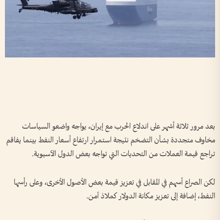
بعد مرور ثلاثة أشهر على اندلاع الحرب مع إيران، يواجه واضعو السياسات
مخاوف متجددة بشأن التضخم نتيجة استمرار ارتفاع أسعار النفط بينما ​يفاقم
تراجع قيمة العملات من التحديات التي تواجه بعض الدول الآسيوية.
لكن الصراع أسهم في المقابل في تعزيز قيمة بعض الأصول الأخرى، وعلى ‌رأسها
النفط، إضافة إلى ​تعزيز مكانة الدولار كملاذ آمن.