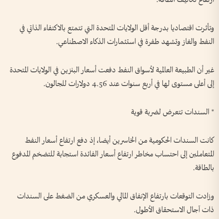
ارتفاع تكاليف الطاقة.
وتأثرت اقتصاديا بدرجة أقل الولايات المتحدة التي تتمتع بالاكتفاء الذاتي في
النفط والغاز وتشهد طفرة في استثمارات الذكاء الاصطناعي.
غير أن الطبيعة العالمية لأسواق النفط دفعت أسعار البنزين في الولايات المتحدة
إلى أعلى مستوى لها في ‌أربع سنوات عند 4.56 دولارات للجالون.
* السندات تتعرض لضربة قوية
كانت السندات الحكومية من الخاسرين أيضا، إذ دفع ارتفاع أسعار النفط
المتعاملين إلى احتساب مخاطر ارتفاع أسعار الفائدة استجابة للتضخم المدفوع
بالطاقة.
وزادت ​التوقعات بارتفاع الإنفاق المالي والعسكري من الضغط على السندات
ذات آجال الاستحقاق الأطول.