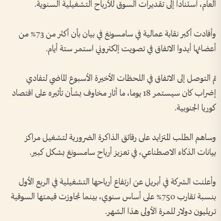
العام، استنادا إلى تقديرات السوق للأرباح التشغيلية السنوية.
وأفادت أكبر نقابة عمالية في سامسونغ في بيان بأن أكثر من 73% من
أعضائها أيدوا الاتفاق في تصويت إلكتروني استمر ستة أيام.
تم التوصل إلى الاتفاق في اللحظات الأخيرة الأسبوع الماضي لتفادي
إضراب كان سيستمر 18 يوما، ما أثار مخاوف بشأن تأثيره على اقتصاد
كوريا الجنوبية.
وساهم الطلب المتزايد على رقائق الذاكرة الضرورية لتشغيل مراكز
بيانات الذكاء الاصطناعي، في تعزيز أرباح سامسونغ بشكل كبير.
وأعلنت الشركة في أبريل عن ارتفاع أرباحها التشغيلية في الربع الأول
بنسبة تقارب 750% على أساس سنوي، بينما تجاوزت قيمتها السوقية
تريليون دولار للمرة الأولى هذا الشهر.