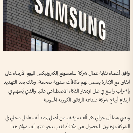
وافق أعضاء نقابة عمال شركة سامسونغ إلكترونيكس اليوم الأربعاء على
اتفاق مع الإدارة يضمن لهم مكافآت سنوية ضخمة، وذلك بعد التهديد
بإضراب واسع في ظل ازدهار الذكاء الاصطناعي عالميا والذي يُسهم في
ارتفاع أرباح شركة صناعة الرقائق الكورية الجنوبية.
ويعني هذا أن حوالي 78 ألف موظف من أصل 125 ألف عامل محلي في
الشركة مؤهلون للحصول على مكافأة تُقدر بنحو 370 ألف دولار هذا