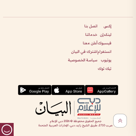
إكس
اتصل بنا
لينكدإن
خدماتنا
فيسبوك
أعلن معنا
انستغرام
اشترك في البيان
يوتيوب
سياسة الخصوصية
تيك توك
جميع الحقوق محفوظة ©
2026
دبي للإعلام
ص.ب 2710، طريق الشيخ زايد، دبي، الإمارات العربية المتحدة