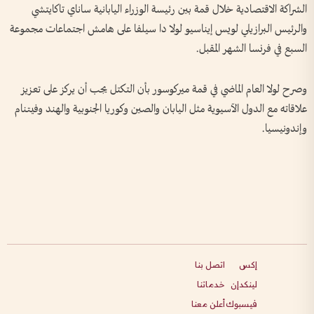
الشراكة ⁠الاقتصادية خلال قمة ​بين ⁠رئيسة الوزراء اليابانية ⁠ساناي تاكايتشي
والرئيس البرازيلي ⁠لويس إيناسيو لولا دا سيلفا على ⁠هامش اجتماعات ​مجموعة
⁠السبع في فرنسا الشهر المقبل.
وصرح لولا العام الماضي في قمة ​ميركوسور بأن ‌التكتل يجب ​أن يركز على تعزيز
علاقاته ​مع الدول ⁠الآسيوية مثل اليابان والصين وكوريا الجنوبية والهند ​وفيتنام
وإندونيسيا.
إكس
اتصل بنا
لينكدإن
خدماتنا
فيسبوك
أعلن معنا