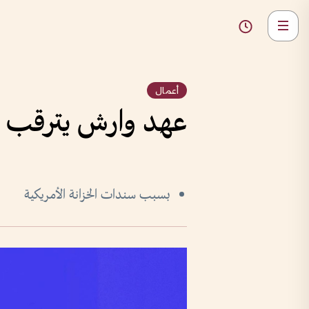
أعمال
عهد وارش يترقب فا
بسبب سندات الخزانة الأمريكية