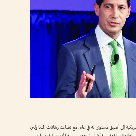
يكية إلى أضيق مستوى له في عام، مع تصاعد رهانات المتداولين
 الفائدة مرتفعة لمدة أطول في عهد رئيسه الجديد كيفين وارش.