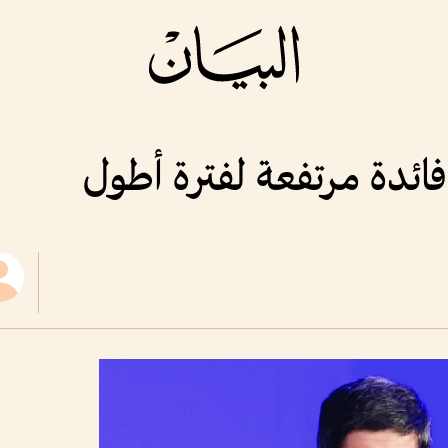
ئدة مرتفعة لفترة أطول