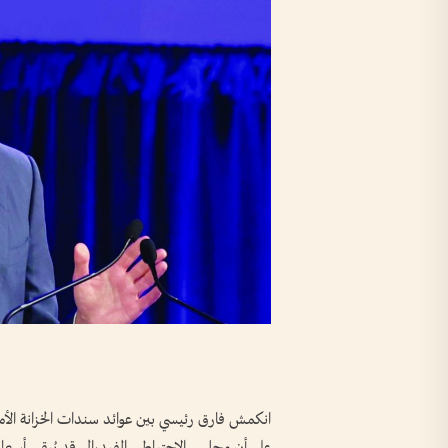
انكمش فارق رئيسي بين عوائد سندات الخزانة الأمر
على أن مجلس الاحتياطي الفيدرالي قد يُبقي أسعار