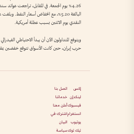
النقدي يوم الاثنين بسبب عطلة أمريكية.
ويتوقع المتداولون الآن أن يبدأ الاحتياطي الفيدرالي
حرب إيران، حين كانت الأسواق تتوقع خفضين بمقد
إكس
اتصل بنا
لينكدإن
خدماتنا
فيسبوك
أعلن معنا
انستغرام
اشترك في
يوتيوب
البيان
تيك توك
سياسة