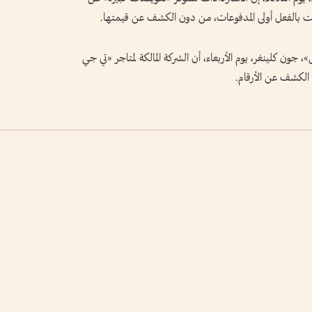
تلقت بالفعل أولى المدفوعات، من دون الكشف عن قيمتها.
، جون كلينغر، يوم الأربعاء، أن الشركة المالكة لمتاجر «تي جي
الكشف عن الأرقام.