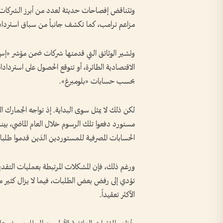
وتتناقض إفصاحات حديثة لعدد من أبرز الشركات ا
مزاعم ترامب، كما تكشف جانباً من سباق استرداد
بحسب حسابات «بلومبرغ».
الحسابات المصرفية للمستوردين الذين قدموا طلباته
ورغم ذلك، فإن المشكلات المرتبطة بعمليات التقدي
تؤدي إلى رفض بعض الطلبات، فيما لا يزال كثير من
الأكثر تعقيداً.