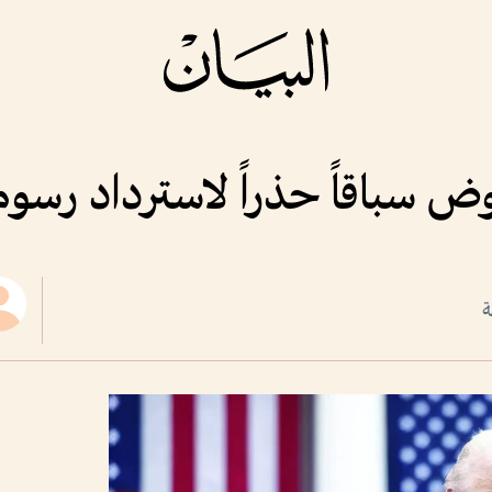
ض سباقاً حذراً لاسترداد رسو