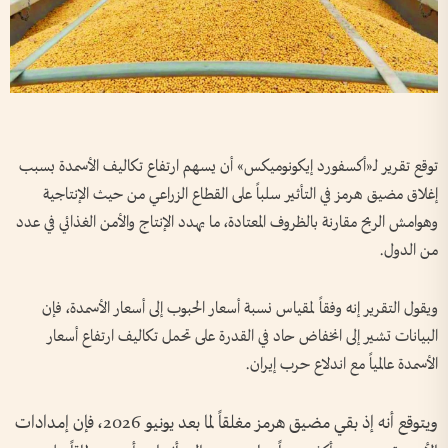
توقع تقرير لـ«أكسفورد إيكونوميكس» أن يسهم ارتفاع تكاليف الأسمدة بسبب
إغلاق مضيق هرمز في التأثير سلباً على القطاع الزراعي من حيث الإنتاجية
وهوامش الربح مقارنة بالظروف المعتادة، ما يهدد الإنتاج والأمن الغذائي في عدد
من الدول.
ويقول التقرير إنه وفقاً لمقياس نسبة أسعار الحبوب إلى أسعار الأسمدة، فإن
البيانات تشير إلى انخفاض حاد في القدرة على تحمل تكاليف ارتفاع أسعار
الأسمدة عالمياً مع اندلاع حرب إيران.
ويتوقع أنه إذ بقي مضيق هرمز مغلقاً لما بعد يونيو 2026، فإن إمدادات