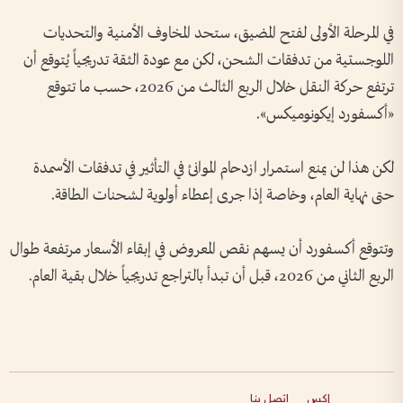
في المرحلة الأولى لفتح المضيق، ستحد المخاوف الأمنية والتحديات
اللوجستية من تدفقات الشحن، لكن مع عودة الثقة تدريجياً يُتوقع أن
ترتفع حركة النقل خلال الربع الثالث من 2026، حسب ما تتوقع
«أكسفورد إيكونوميكس».
لكن هذا لن يمنع استمرار ازدحام الموانئ في التأثير في تدفقات الأسمدة
حتى نهاية العام، وخاصة إذا جرى إعطاء أولوية لشحنات الطاقة.
وتتوقع أكسفورد أن يسهم نقص المعروض في إبقاء الأسعار مرتفعة طوال
الربع الثاني من 2026، قبل أن تبدأ بالتراجع تدريجياً خلال بقية العام.
إكس
اتصل بنا