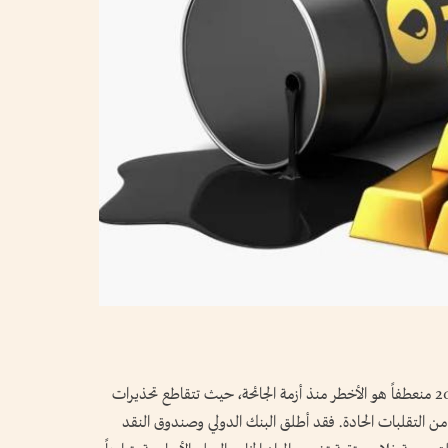
تواجه خارطة الاقتصاد العالمي في منتصف عام 2026 منعطفاً هو الأخطر منذ أزمة الجائحة، حيث تتقاطع تحذيرات
من التقلبات الحادة. فقد أطلق البنك الدولي وصندوق النقد