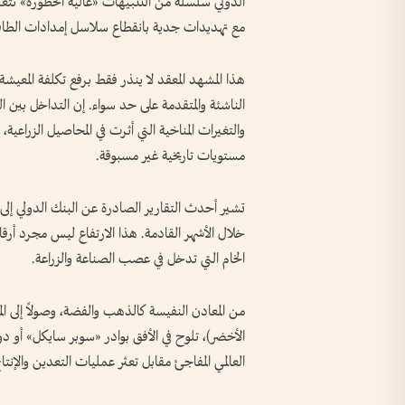
الدولي سلسلة من التنبيهات «عالية الخطورة» تتعلق 
مع تهديدات جدية بانقطاع سلاسل إمدادات الطاقة ا
هذا المشهد المعقد لا ينذر فقط برفع تكلفة المعي
الناشئة والمتقدمة على حد سواء. إن التداخل بين ال
والتغيرات المناخية التي أثرت في المحاصيل الزراعي
مستويات تاريخية غير مسبوقة.
خلال الأشهر القادمة. هذا الارتفاع ليس مجرد أرقا
الخام التي تدخل في عصب الصناعة والزراعة.
من المعادن النفيسة كالذهب والفضة، وصولاً إلى ال
الأخضر)، تلوح في الأفق بوادر «سوبر سايكل» أو 
العالمي المفاجئ مقابل تعثر عمليات التعدين والإنتا