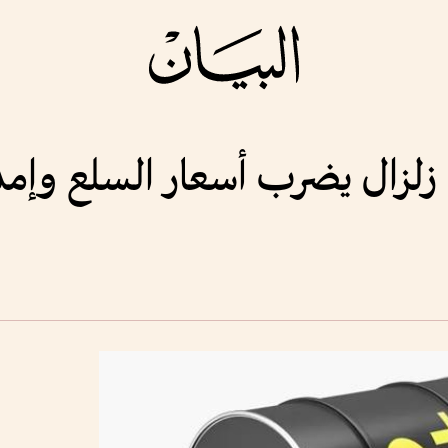
زلزال يضرب أسعار السلع وإمد