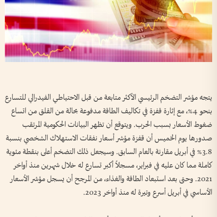
يتجه مؤشر التضخم الرئيسي الأكثر متابعة من قبل الاحتياطي الفيدرالي للتسارع
بنحو 4%، مع إثارة قفزة في تكاليف الطاقة مدفوعة بحالة من القلق من اتساع
ضغوط الأسعار بسبب الحرب. ويتوقع أن تظهر البيانات الحكومية المرتقب
صدورها يوم الخميس أن قفزة مؤشر أسعار نفقات الاستهلاك الشخصي بنسبة
3.8% في أبريل مقارنة بالعام السابق. وسيجعل ذلك التضخم أعلى بنقطة مئوية
كاملة مما كان عليه في فبراير، مسجلاً أكبر تسارع له خلال شهرين منذ أواخر
2021. وحتى بعد استبعاد الطاقة والغذاء، من المرجح أن يسجل مؤشر الأسعار
الأساسي في أبريل أسرع وتيرة له منذ أواخر 2023.