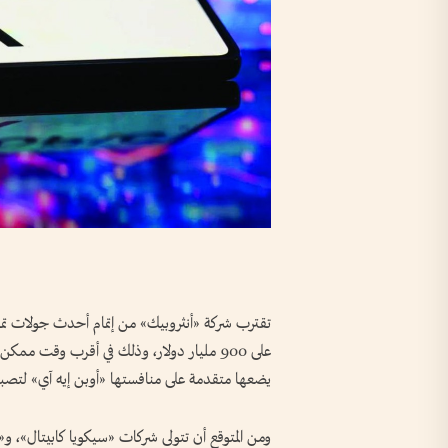
على 900 مليار دولار، وذلك في أقرب وقت م
يضعها متقدمة على منافستها «أوبن إيه آي» لتصبح ا
ومن المتوقع أن تتولى شركات «سيكويا كابيتال»، و