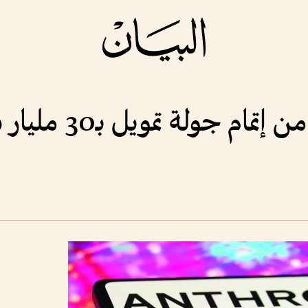
 جولة تمويل بـ30 مليار دولار