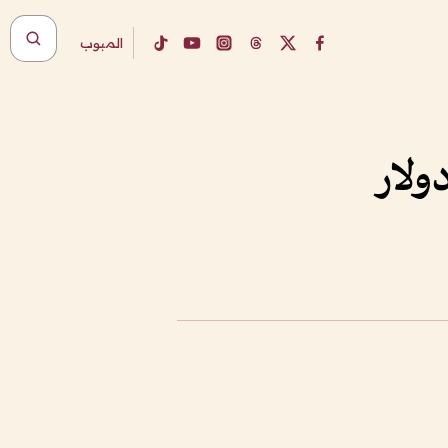
المبوب