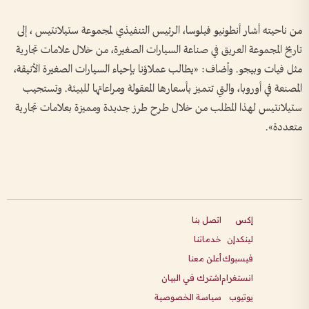
من ناحيته أشار أنطونيو فيلوسا، الرئيس التنفيذي لمجموعة ستيلانتيس ، إلى
تاريخ المجموعة العريق في صناعة السيارات الصغيرة، من خلال علامات تجارية
مثل فيات وبيجو. وأضاف: «يطالب عملاؤنا بإحياء السيارات الصغيرة الأنيقة،
المصنعة في أوروبا، والتي تتميز بأسعارها المعقولة ومراعاتها للبيئة. وتستجيب
ستيلانتيس لهذا المطلب من خلال طرح طرز جديدة ومميزة بعلامات تجارية
متعددة».
إكس
اتصل بنا
لينكدإن
خدماتنا
فيسبوك
أعلن معنا
انستغرام
اشترك في البيان
يوتيوب
سياسة الخصوصية