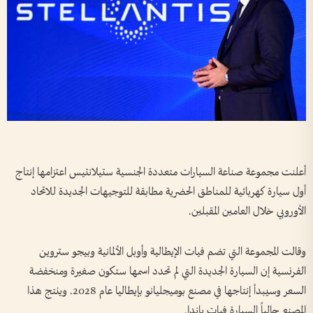
أعلنت مجموعة صناعة السيارات متعددة الجنسية ستيلانتيس اعتزامها إنتاج
أول سيارة كهربائية للمناطق الحضرية مطابقة للتوجيهات الجديدة للاتحاد
الأوروبي خلال العامين المقبلين.
وقالت المجموعة التي تضم فيات الإيطالية وأوبل الألمانية وبيجو ستروين
الفرنسية إن السيارة الجديدة التي لم تحدد اسمها ستكون صغيرة ومنخفضة
السعر وسيبدأ إنتاجها في مصنع بوميجليانو بإيطاليا عام 2028. وينتج هذا
المصنع حالياً السيارة فيات باندا.