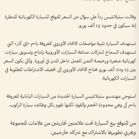
وقالت ستيلانتيس رداً على سؤال عن السعر المتوقع للسيارة الكهربائية المنتظرة
إنه سيكون في حدود 15 ألف يورو.
تستهدف السيارة تلبية مواصفات الاتحاد الأوروبي المعروفة باسم «إي كار» التي
تستهدف السماح لشركات صناعة السيارات الأوروبية بإنتاج وتسويق سيارات
كهربائية صغيرة ورخيصة الثمن للعمل داخل المدن في أوروبا. ولكي يكون السعر
بين 15 و20 ألف يورو يحتاج الاتحاد الأوروبي إلى تخفيف الاشتراطات المطلوبة في
السيارات الكهربائية.
استوحى مهندسو ستيلانتيس السيارة الجديدة من السيارات اليابانية المعروفة
باسم كي وهي محدودة الحجم والقوة، لكنها تقوم بكل وظائف سيارة الركوب.
من المتوقع بيع السيارة تحت علامتين تجاريتين من علامات المجموعة
ويجري تطويرها بالاشتراك مع شركاء خارجيين.