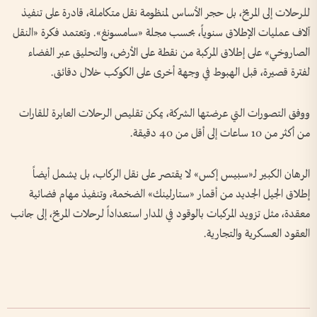
للرحلات إلى المريخ، بل حجر الأساس لمنظومة نقل متكاملة، قادرة على تنفيذ
آلاف عمليات الإطلاق سنوياً، بحسب مجلة «سامسونغ». وتعتمد فكرة «النقل
الصاروخي» على إطلاق المركبة من نقطة على الأرض، والتحليق عبر الفضاء
لفترة قصيرة، قبل الهبوط في وجهة أخرى على الكوكب خلال دقائق.
ووفق التصورات التي عرضتها الشركة، يمكن تقليص الرحلات العابرة للقارات
من أكثر من 10 ساعات إلى أقل من 40 دقيقة.
الرهان الكبير لـ«سبيس إكس» لا يقتصر على نقل الركاب، بل يشمل أيضاً
إطلاق الجيل الجديد من أقمار «ستارلينك» الضخمة، وتنفيذ مهام فضائية
معقدة، مثل تزويد المركبات بالوقود في المدار استعداداً لرحلات المريخ، إلى جانب
العقود العسكرية والتجارية.