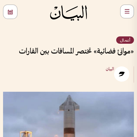
أعمال
«موانئ فضائية» تختصر المسافات بين القارات
البيان