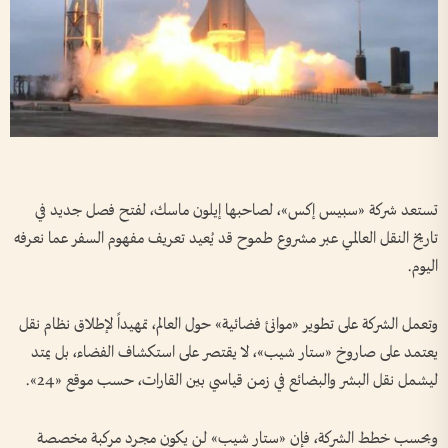
تستعد شركة «سبيس إكس»، لصاحبها إيلون ماسك، لفتح فصل جديد في
تاريخ النقل العالمي عبر مشروع طموح قد يُعيد تعريف مفهوم السفر عما نعرفه
اليوم.
وتعمل الشركة على تطوير «موانئ فضائية» حول العالم، تمهيداً لإطلاق نظام نقل
يعتمد على صاروخ «ستار شيب»، لا يقتصر على استكشاف الفضاء، بل يمتد
ليشمل نقل البشر والبضائع في زمن قياسي بين القارات، حسب موقع «24».
وبحسب خطط الشركة، فإن «ستار شيب» لن يكون مجرد مركبة مخصصة