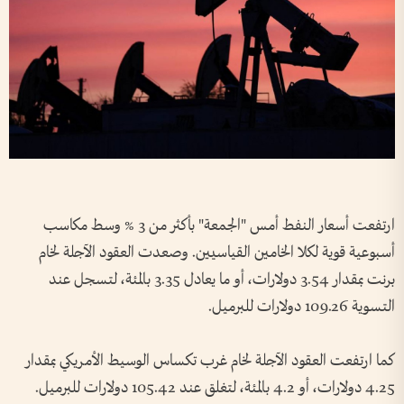
ارتفعت أسعار النفط أمس "الجمعة" بأكثر من 3 % وسط مكاسب
أسبوعية قوية لكلا الخامين القياسيين. وصعدت العقود الآجلة لخام
برنت بمقدار 3.54 دولارات، أو ما يعادل 3.35 بالمئة، لتسجل عند
التسوية 109.26 دولارات للبرميل.
كما ارتفعت العقود الآجلة لخام غرب تكساس الوسيط الأمريكي بمقدار
4.25 دولارات، أو 4.2 بالمئة، لتغلق عند 105.42 دولارات للبرميل.