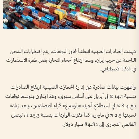
شهدت الصادرات الصينية انتعاشاً تجاوز التوقعات، رغم اضطرابات الشحن
الناجمة عن حرب إيران، وسط ارتفاع أحجام التجارة بفعل طفرة الاستثمارات
في الذكاء الاصطناعي.
وأظهرت بيانات صادرة عن إدارة الجمارك الصينية ارتفاع الصادرات
بنسبة 14.1 % في أبريل على أساس سنوي، وهذا يقارن بمتوسط توقعات
بلغ 8.4 % في استطلاع أجرته «بلومبرغ» لآراء اقتصاديين، وبعد زيادة
نسبتها 2.5 % في مارس، كما قفزت الواردات بنسبة 25.3 %، ليصل
الفائض التجاري إلى 84.82 مليار دولار.