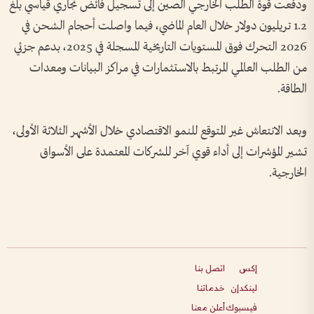
ودفعت قوة الطلب الخارجي الصين إلى تسجيل فائض تجاري قياسي بلغ
1.2 تريليون دولار خلال العام الماضي، فيما واصلت أحجام الشحن في
2026 التحرك فوق المستويات التاريخية المسجلة في 2025، بدعم جزئي
من الطلب العالمي المرتبط بالاستثمارات في مراكز البيانات ومعدات
الطاقة.
وبعد الانتعاش غير المتوقع للنمو الاقتصادي خلال الأشهر الثلاثة الأولى،
تشير المؤشرات إلى أداء قوي آخر للشركات المعتمدة على الأسواق
الخارجية.
إكس
اتصل بنا
لينكدإن
خدماتنا
فيسبوك
أعلن معنا