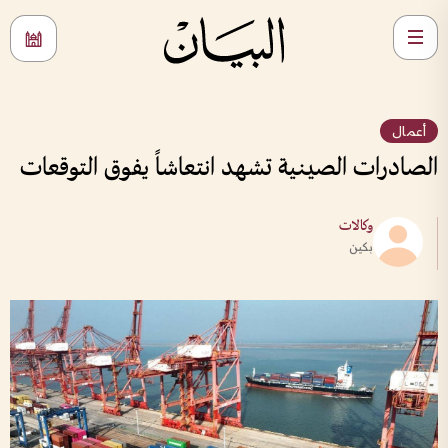
أعمال
الصادرات الصينية تشهد انتعاشاً يفوق التوقعات
وكالات
بكين