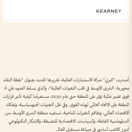
أصدرت "كيرني" شركة الاستشارات العالمية، تقريرها الجديد بعنوان "نقطة التقاء
محورية: الشرق الأوسط في قلب التغيرات العالمية"، والذي يسلط الضوء على 6
قوى تغيير عالمية تؤثر على المنطقة حتى عام 2030، مستعرضًا كيفية تأثير قرارات
المنطقة على الاتجاه العالمي لهذه القوى. وفي ظل التغيرات الجيوسياسية، وتفكك
الاقتصاد العالمي، وتفاقم التغيرات المناخية، تستفيد منطقة الشرق الأوسط، من
الدبلوماسية الفاعلة، والسياسات الاقتصادية المنضبطة، والابتكار التكنولوجي
لتبرز كلاعب أساسي في صياغة مستقبل العالم.