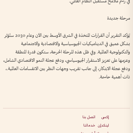
في رسم ملامح مستقبل النظام العالمي.
مرحلة جديدة
يُؤكد التقرير أن القرارات المتخذة في الشرق الأوسط بين الآن وعام 2030 ستُؤثر
بشكل عميق في الديناميكيات الجيوسياسية والاقتصادية والاجتماعية
والتكنولوجية العالمية. وفي ظل هذه المرحلة الحرجة، ستكون قدرة المنطقة
وعزمها على تعزيز الاستقرار الجيوسياسي، ودفع عجلة النمو الاقتصادي الشامل،
ودفع عجلة الابتكار، إلى جانب تقريب وجهات النظر بين الانقسامات العالمية.،
ذات أهمية حاسمة.
إكس
اتصل بنا
لينكدإن
خدماتنا