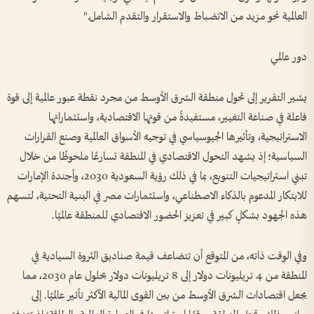
العالمية نحو مزيد من الانضباط والاستقرار والتقدم الشامل."
دور عالمي
يشير التقرير إلى تحول منطقة الشرق الأوسط من مجرد نقطة عبور عالمية إلى قوة
فاعلة في صناعة التغيير، مستفيدةً من قوتها الاقتصادية، واستثماراتها
الاستراتيجية، وتأثيرها الجيوسياسي في توجيه الأسواق العالمية وصنع القرارات
السياسية؛ إذ يشهد التحول الاقتصادي في المنطقة تسارعًا ملحوظًا من خلال
تبني استراتيجيات التنويع، بما في ذلك رؤية السعودية 2030، وأجندة الإمارات
للابتكار المدعوم بالذكاء الاصطناعي، واستثمارات مصر في البنية التحتية، لتسهم
هذه الجهود بشكلٍ كبير في تعزيز الحضور الاقتصادي للمنطقة عالميًا.
وفي الوقت ذاته، من المتوقع أن تتضاعف قيمة صناديق الثروة السيادية في
المنطقة من 4 تريليونات دولار إلى 8 تريليونات دولار بحلول عام 2030، مما
يجعل اقتصادات الشرق الأوسط من بين القوى المالية الأكثر تأثير عالميًا. إلى