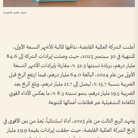
سيد بصر شعيب
أعلنت الشركة العالمية القابضة، نتائجها المالية للأشهر التسعة الأولى،
المنتهية في 30 سبتمبر 2025، حيث وصلت إيرادات الشركة إلى 84.6
مليار درهم، بزيادة نسبتها 32.3 %، مقارنة بإيرادات الأشهر التسعة
الأولى من عام 2024، البالغة 64.0 مليار درهم، فيما ارتفع الربح قبل
الضريبة بنسبة 15.7 %، ليصل إلى 21.7 مليار درهم، وبلغ الربح بعد
الضريبة 19.5 مليار درهم، بنمو نسبته 8.3 %، ما يعكس الأداء القوي
للكفاءة التشغيلية عبر قطاعات أعمالها المتنوعة.
وشهد الربع الثالث من عام 2025، أداءً استثنائياً، يُعدّ من بين الأقوى في
تاريخ الشركة العالمية القابضة، حيث حققت إيرادات بقيمة 29.9 مليار