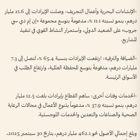
•الإنشاءات البحرية وأعمال التجريف: وصلت الإيرادات إلى 21.6 مليار
درهم، بنمو نسبته 11.1 %، مدعومةً بتوسع مجموعة «إن إم دي سي
جروب» على الصعيد الدولي، واستمرار النشاط القوي في تنفيذ
المشاريع.
•الضيافة والترفيه: ارتفعت الإيرادات بنسبة 65.4 %، لتصل إلى 7.3
مليارات درهم، مدفوعةً بتوسع المحفظة العالمية، وارتفاع الطلب في
الأسواق الرئيسة.
•الخدمات وفئات أخرى: ساهم القطاع بإيرادات بلغت 12.5 مليار
درهم، بنمو نسبته 37.9 %، مدعوماً بتنوع الأعمال في مجالات الرعاية
الصحية والصناعات والتعدين والخدمات اللوجستية.
وبلغ إجمالي الأصول نحو 462.1 مليار درهم، بتاريخ 30 سبتمبر 2025،