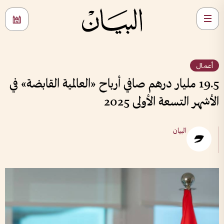
أعمال
19.5 مليار درهم صافي أرباح «العالمية القابضة» في
الأشهر التسعة الأولى 2025
البيان