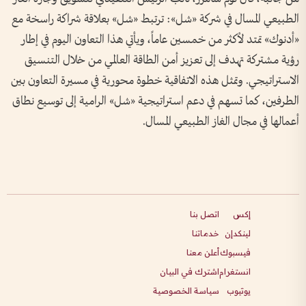
الطبيعي المسال في شركة «شل»: ترتبط «شل» بعلاقة شراكة راسخة مع
«أدنوك» تمتد لأكثر من خمسين عاماً، ويأتي هذا التعاون اليوم في إطار
رؤية مشتركة تهدف إلى تعزيز أمن الطاقة العالمي من خلال التنسيق
الاستراتيجي. وتمثل هذه الاتفاقية خطوة محورية في مسيرة التعاون بين
الطرفين، كما تسهم في دعم استراتيجية «شل» الرامية إلى توسيع نطاق
أعمالها في مجال الغاز الطبيعي المسال.
إكس
اتصل بنا
لينكدإن
خدماتنا
فيسبوك
أعلن معنا
انستغرام
اشترك في البيان
يوتيوب
سياسة الخصوصية