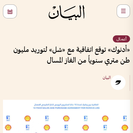
أعمال
«أدنوك» توقع اتفاقية مع «شل» لتوريد مليون
طن متري سنوياً من الغاز المسال
البيان