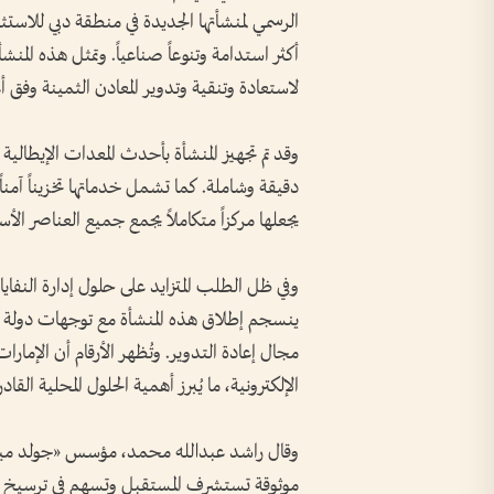
أكثر استدامة وتنوعاً صناعياً. وتمثل هذه المن
لاستعادة وتنقية وتدوير المعادن الثمينة وفق أعل
وقد تم تجهيز المنشأة بأحدث المعدات الإيطال
دقيقة وشاملة. كما تشمل خدماتها تخزيناً آمن
يجعلها مركزاً متكاملاً يجمع جميع العناصر ا
وفي ظل الطلب المتزايد على حلول إدارة النفاي
ينسجم إطلاق هذه المنشأة مع توجهات دولة الإم
الإلكترونية، ما يُبرز أهمية الحلول المحلية ال
وقال راشد عبدالله محمد، مؤسس «جولد ميت
موثوقة تستشرف المستقبل وتسهم في ترسيخ ريا