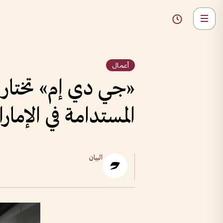
أعمال
«جي دي إم» تختار د
المستدامة في الإمار
البيان