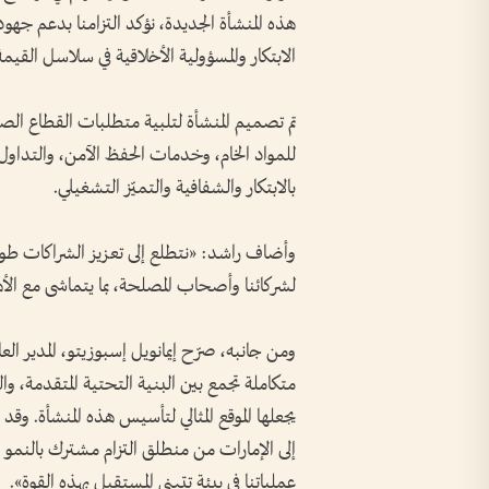
هذه المنشأة الجديدة، نؤكد التزامنا بدعم جهود 
الابتكار والمسؤولية الأخلاقية في سلاسل القيمة
تم تصميم المنشأة لتلبية متطلبات القطاع الص
للمواد الخام، وخدمات الحفظ الآمن، والتداو
بالابتكار والشفافية والتميّز التشغيلي.
وأضاف راشد: «نتطلع إلى تعزيز الشراكات طوي
لشركائنا وأصحاب المصلحة، بما يتماشى مع الأه
ومن جانبه، صرّح إيمانويل إسبوزيتو، المدير ا
متكاملة تجمع بين البنية التحتية المتقدمة، و
يجعلها الموقع المثالي لتأسيس هذه المنشأة. وقد
إلى الإمارات من منطلق التزام مشترك بالنمو 
عملياتنا في بيئة تتبنى المستقبل بهذه القوة».