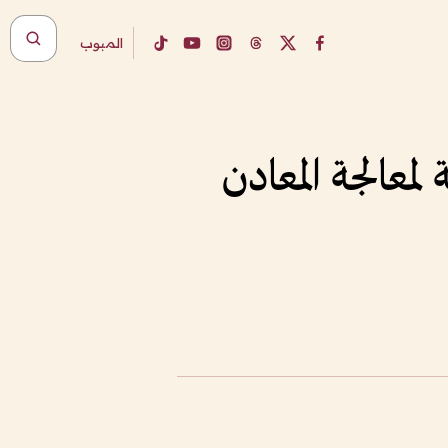
المبوب
معالجة المعادن