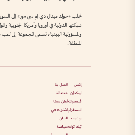
شبكتها الدولية في أوروبا وأمريكا الجنوبية والو
والمسؤولية البيئية، تسعى المجموعة إلى لعب 
المنطقة.
إكس
اتصل بنا
لينكدإن
خدماتنا
فيسبوك
أعلن معنا
انستغرام
اشترك في
يوتيوب
البيان
تيك توك
سياسة
الخصوصية