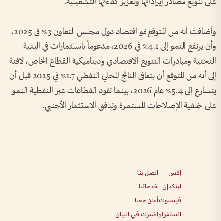
على تنويع مصادر إيراداتها وتعزيز كفاءتها التشغيلية.
وأضافت أنه من المتوقع نمو اقتصاد دول مجلس التعاون 3% في 2025،
وأن يرتفع النمو إلى 4.1% في 2026، مدعوماً باستثمارات في البنية
التحتية ومبادرات التنويع الاقتصادي وديناميكية القطاع الخاص، لافتة
إلى أنه من المتوقع أن يتعافى الناتج المحلي النفطي 1.7% في 2025 قبل أن
يتسارع إلى 5.4% عام 2026، بينما تقود القطاعات غير النفطية النمو
على خلفية الإصلاحات المستمرة وتدفق الاستثمار الأجنبي.
إكس
اتصل بنا
لينكدإن
خدماتنا
فيسبوك
أعلن معنا
انستغرام
اشترك في البيان