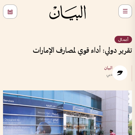
أعمال
تقرير دولي: أداء قوي لمصارف الإمارات
البيان
دبي