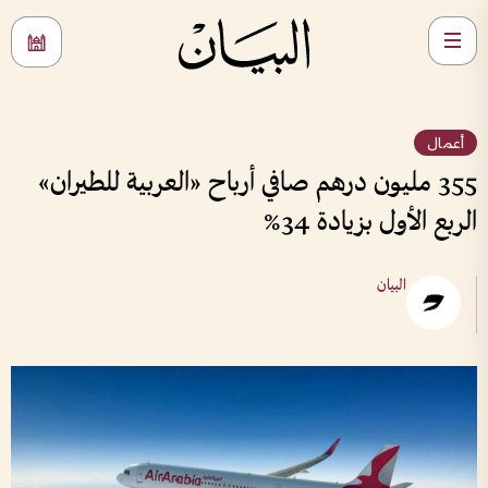
أعمال
355 مليون درهم صافي أرباح «العربية للطيران»
الربع الأول بزيادة 34%
البيان