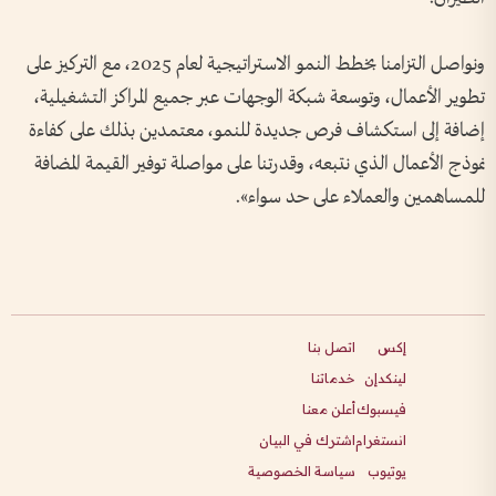
ونواصل التزامنا بخطط النمو الاستراتيجية لعام 2025، مع التركيز على
تطوير الأعمال، وتوسعة شبكة الوجهات عبر جميع المراكز التشغيلية،
إضافة إلى استكشاف فرص جديدة للنمو، معتمدين بذلك على كفاءة
نموذج الأعمال الذي نتبعه، وقدرتنا على مواصلة توفير القيمة المضافة
للمساهمين والعملاء على حد سواء».
إكس
اتصل بنا
لينكدإن
خدماتنا
فيسبوك
أعلن معنا
انستغرام
اشترك في البيان
يوتيوب
سياسة الخصوصية