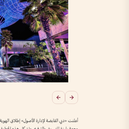
وجهة بارزة للتسوق والترفيه. وتشكل هذه الخطوة م