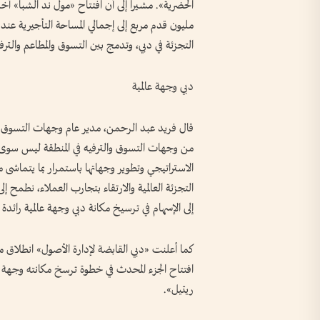
مليون قدم مربع إلى إجمالي المساحة التأجيرية عند
التجزئة في دبي، وتدمج بين التسوق والمطاعم والترفيه
دبي وجهة عالمية
قال فريد عبد الرحمن، مدير عام وجهات التسوق في
من وجهات التسوق والترفيه في المنطقة ليس سوى نق
الاستراتيجي وتطوير وجهاتها باستمرار بما يتماشى
التجزئة العالمية والارتقاء بتجارب العملاء، نطمح 
إلى الإسهام في ترسيخ مكانة دبي وجهة عالمية رائدة 
كما أعلنت «دبي القابضة لإدارة الأصول» انطلاق م
افتتاح الجزء المحدث في خطوة ترسخ مكانته وجهة ر
ريتيل».