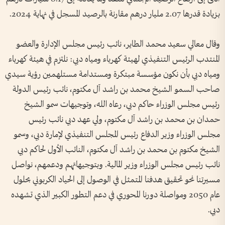
بزيادة قدرها 2.07 مليار درهم مقارنة بالرصيد المسجل في نهاية 2024.
وقال معالي سعيد محمد الطاير، نائب رئيس مجلس الإدارة والعضو
المنتدب الرئيس التنفيذي لهيئة كهرباء ومياه دبي: نلتزم في هيئة كهرباء
ومياه دبي بأن نكون مؤسسة مبتكرة ومستدامة مستلهمين رؤية سيدي
صاحب السمو الشيخ محمد بن راشد آل مكتوم، نائب رئيس الدولة
رئيس مجلس الوزراء حاكم دبي، رعاه الله، وتوجيهات سمو الشيخ
حمدان بن محمد بن راشد آل مكتوم، ولي عهد دبي نائب رئيس
مجلس الوزراء وزير الدفاع رئيس المجلس التنفيذي لإمارة دبي، وسمو
الشيخ مكتوم بن محمد بن راشد آل مكتوم، النائب الأول لحاكم دبي
نائب رئيس مجلس الوزراء وزير المالية. وبتوجيهاتهم ودعمهم، نواصل
مسيرتنا نحو تحقيق هدفنا المتمثل في الوصول إلى الحياد الكربوني بحلول
عام 2050 ومواصلة دورنا المحوري في دعم التطور الكبير الذي تشهده
دبي.