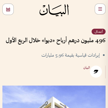
أعمال
496 مليون درهم أرباح «ديوا» خلال الربع الأول
إيرادات قياسية بقيمة 5.96 مليارات
البيان