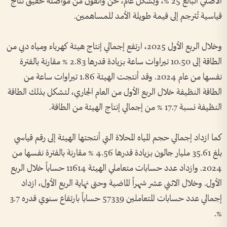
الأصلي البالغ 25 %، وبشكل عام، نحن واثقون من مواصلة تحقيق نتائج
قياسية تُترجم إلى قيمة طويلة الأمد للمساهمين.
وخلال الربع الأول 2025، ارتفع إجمالي إنتاج هيئة كهرباء ومياه دبي من
الطاقة إلى 10.50 تيراوات ساعة بزيادة قدرها 2.83 % مقارنة بالفترة
نفسها من عام 2024. وقد أنتجت الهيئة 1.86 تيراوات ساعة من
الطاقة النظيفة خلال الربع الأول من العام الجاري، لتشكل بذلك الطاقة
النظيفة نسبة 17.7 % من إجمالي إنتاج الهيئة من الطاقة.
كما ازداد إجمالي حجم المياه المحلاة التي أنتجتها الهيئة إلى رقم قياسي
بلغ 35.61 مليار جالون بزيادة قدرها 4.56 % مقارنة بالفترة نفسها من
2024. وازداد عدد حسابات متعاملي الهيئة 11614 حساباً خلال الربع
الأول. وخلال الاثني عشر شهراً الماضية وحتى نهاية الربع الأول، ازداد
إجمالي عدد حسابات المتعاملين 57339 حساباً بارتفاع سنوي قدره 3.7
%.