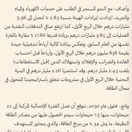
وأضاف: مع النمو المستمر في الطلب على خدمات الكهرباء والمياه
والتبريد، ازدادت إيرادات الهيئة بنسبة 2.83 % لتصل إلى 5.96
مليارات درهم خلال الربع الأول، كما ارتفع صافي التدفقات النقدية من
العمليات إلى 3.85 مليارات درهم بزيادة قدرها 17.86 % مقارنة بالفترة
نفسها من العام السابق. وتعكس بياناتنا المالية أرباحاً تشغيلية جيدة
بقيمة 838 مليون درهم خلال الربع الأول، وأرباحاً قبل احتساب
الفائدة والضرائب والإهلاك واستهلاك الدين (قبل الاستقطاعات)
بلغت 2.43 مليار درهم. وقد استثمرنا 2.26 مليار درهم في البنية
التحتية خلال الربع الأول في مشروعات تتعلق باستراتيجيتنا للتحول في
مجال الطاقة.
وتابع: بحلول عام 2030، نتوقع أن تصل القدرة الإجمالية المركبة إلى 22
جيجاوات، منها 7.5 جيجاوات سيتم الحصول عليها من مصادر الطاقة
النظيفة، ما يمثل 34 % من مزيج الطاقة، والذي يتجاوز المستهدف