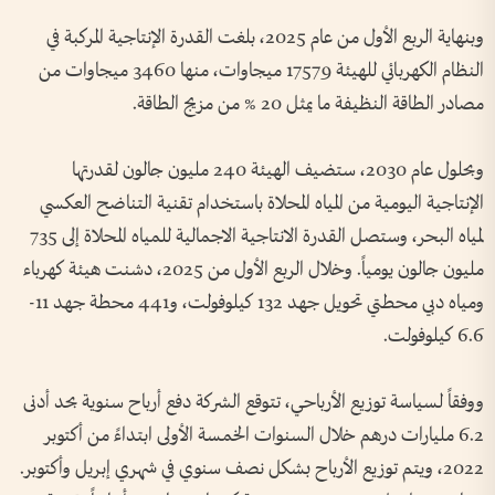
وبنهاية الربع الأول من عام 2025، بلغت القدرة الإنتاجية المركبة في
النظام الكهربائي للهيئة 17579 ميجاوات، منها 3460 ميجاوات من
مصادر الطاقة النظيفة ما يمثل 20 % من مزيج الطاقة.
وبحلول عام 2030، ستضيف الهيئة 240 مليون جالون لقدرتها
الإنتاجية اليومية من المياه المحلاة باستخدام تقنية التناضح العكسي
لمياه البحر، وستصل القدرة الانتاجية الاجمالية للمياه المحلاة إلى 735
مليون جالون يومياً. وخلال الربع الأول من 2025، دشنت هيئة كهرباء
ومياه دبي محطتي تحويل جهد 132 كيلوفولت، و441 محطة جهد 11-
6.6 كيلوفولت.
ووفقاً لسياسة توزيع الأرباحي، تتوقع الشركة دفع أرباح سنوية بحد أدنى
6.2 مليارات درهم خلال السنوات الخمسة الأولى ابتداءً من أكتوبر
2022، ويتم توزيع الأرباح بشكل نصف سنوي في شهري إبريل وأكتوبر.