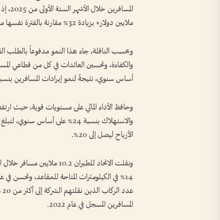
ملايين دولار» بزيادة 32% مقارنة بالفترة نفسها من العام الماضي.
وبحسب الناقلة، جاء هذا النمو مدفوعاً بالطلب الق
أساس سنوي، نتيجةً لنمو إيرادات المسافرين بنسبة 16% وإيرادات الشحن 9
وحافظ الأداء المالي على مستويات قوية، حيث ارتف
الأرباح ليصل إلى 20%.
المسافرين المسجل في عام 2022.