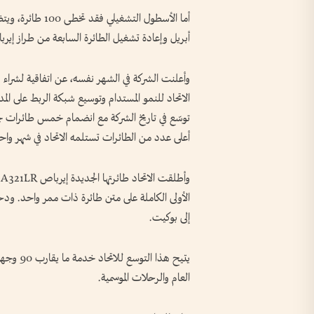
أبريل وإعادة تشغيل الطائرة السابعة من طراز إيرباص A380 إلى الخدمة في
أعلى عدد من الطائرات تستلمه الاتحاد في شهر واح
الأولى الكاملة على متن طائرة ذات ممر واحد. ودخ
إلى بوكيت.
العام والرحلات الموسمية.