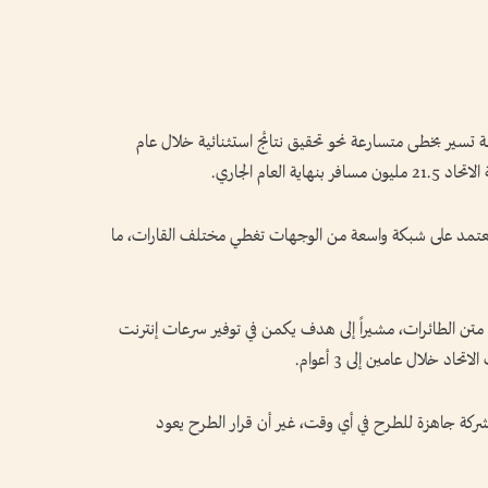
ة تسير بخطى متسارعة نحو تحقيق نتائج استثنائية خلال عام
ً يعتمد على شبكة واسعة من الوجهات تغطي مختلف القارات، ما
متن الطائرات، مشيراً إلى هدف يكمن في توفير سرعات إنترنت
لشركة جاهزة للطرح في أي وقت، غير أن قرار الطرح يعود