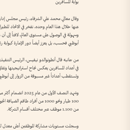
بوابة المسافرين
عنها خلال هذا العام وحده، نفخر في الاتحاد للطيرا
وسهولة في الوصول على مستوى العالم، لافتاً إلى أن 
أبوظبي فحسب، بل يعزز أيضاً دور الإمارة كبوابة رئيس
من جانبه قال أنطونوالدو نيفيس، الرئيس التنفيذي لل
في أعداد المسافرين يعكس نجاح استراتيجيتها وتفا
وتستقطب أعداداً غير مسبوقة من الزوار إلى أبوظبي 
100 طيار ونحو 1000 من أفراد طاقم ا
من 1.100 موظف عبر مختلف أقسام الشركة.
وسجلت مستويات مشاركة الموظفين أعلى معدل لها عل