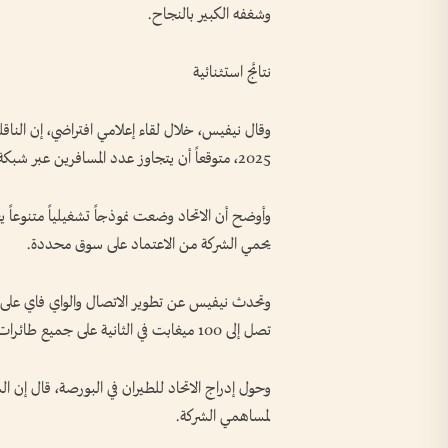
وشغفه الكبير بالنجاح.
نتائج استثنائية
وقال نيفيس، خلال لقاء إعلامي افتراضي، إن الناقل
2025، متوقعاً أن يتجاوز عدد المسافرين عبر شبكة الاتحاد 21.5 مليون مسافر بنهاية العام الجاري.
وأوضح أن الاتحاد وضعت نموذجاً تشغيلياً متنوعا
يحمي الشركة من الاعتماد على سوق محددة.
وتحدث نيفيس عن تطوير الاتصال والواي فاي على 
تصل إلى 100 ميغابت في الثانية على جميع طائرات الاتحاد خلال عامين إلى 3 أعوام.
وحول إدراج الاتحاد للطيران في البورصة، قال إن ا
لمساهمي الشركة.